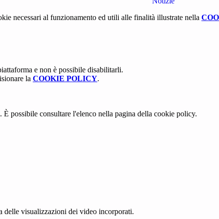
Notizie
kie necessari al funzionamento ed utili alle finalità illustrate nella
COO
attaforma e non è possibile disabilitarli.
isionare la
COOKIE POLICY
.
 È possibile consultare l'elenco nella pagina della cookie policy.
delle visualizzazioni dei video incorporati.