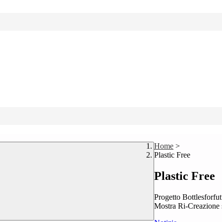
Home
>
Plastic Free
Plastic Free
Progetto Bottlesforfu
Mostra Ri-Creazione su