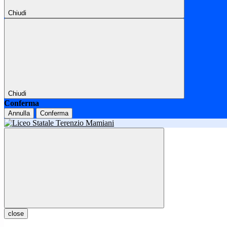
Chiudi
Chiudi
Conferma
Annulla
Conferma
close