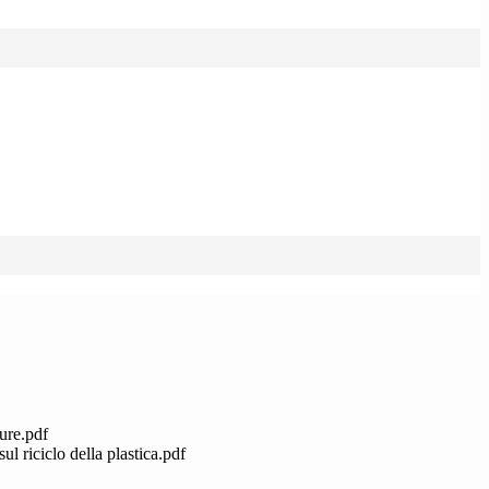
ture.pdf
l riciclo della plastica.pdf