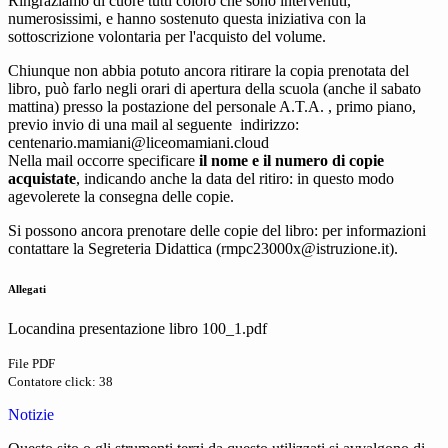
Ringraziamo di cuore tutti coloro che sono intervenuti,
numerosissimi, e hanno sostenuto questa iniziativa con la
sottoscrizione volontaria per l'acquisto del volume.
Chiunque non abbia potuto ancora ritirare la copia prenotata del
libro, può farlo negli orari di apertura della scuola (anche il sabato
mattina) presso la postazione del personale A.T.A. , primo piano,
previo invio di una mail al seguente indirizzo:
centenario.mamiani@
liceomamiani.cloud
Nella mail occorre specificare
il nome e il numero di copie
acquistate
, indicando anche la data del ritiro: in questo modo
agevolerete la consegna delle copie.
Si possono ancora prenotare delle copie del libro: per informazioni
contattare la Segreteria Didattica (rmpc23000x@istruzione.it).
Allegati
Locandina presentazione libro 100_1.pdf
File PDF
Contatore click: 38
Notizie