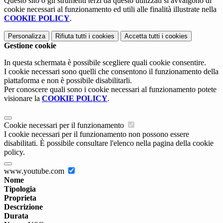
Questo sito o gli strumenti terzi da questo utilizzati si avvalgono di
cookie necessari al funzionamento ed utili alle finalità illustrate nella
COOKIE POLICY
.
Personalizza
Rifiuta tutti
i cookies
Accetta tutti
i cookies
Gestione cookie
In questa schermata è possibile scegliere quali cookie consentire.
I cookie necessari sono quelli che consentono il funzionamento della
piattaforma e non è possibile disabilitarli.
Per conoscere quali sono i cookie necessari al funzionamento potete
visionare la
COOKIE POLICY
.
Cookie necessari per il funzionamento
I cookie necessari per il funzionamento non possono essere
disabilitati. È possibile consultare l'elenco nella pagina della cookie
policy.
www.youtube.com
Nome
Tipologia
Proprieta
Descrizione
Durata