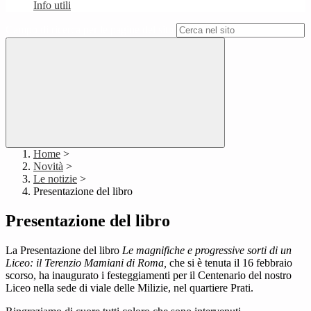
Info utili
Campo di ricerca per le pagine del sito
Home
>
Novità
>
Le notizie
>
Presentazione del libro
Presentazione del libro
La Presentazione del libro
Le magnifiche e progressive sorti di un
Liceo: il Terenzio Mamiani di Roma,
che si è tenuta il 16 febbraio
scorso, ha inaugurato i festeggiamenti per il Centenario del nostro
Liceo nella sede di viale delle Milizie, nel quartiere Prati.