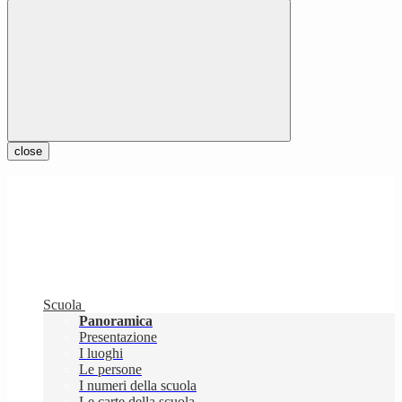
close
Scuola
Panoramica
Presentazione
I luoghi
Le persone
I numeri della scuola
Le carte della scuola