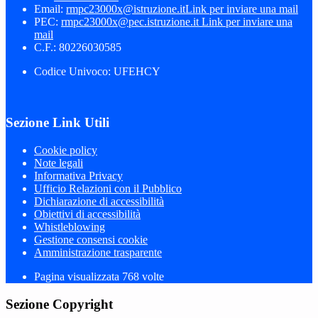
Email:
rmpc23000x@istruzione.it
Link per inviare una mail
PEC:
rmpc23000x@pec.istruzione.it
Link per inviare una
mail
C.F.: 80226030585
Codice Univoco: UFEHCY
Sezione Link Utili
Cookie policy
Note legali
Informativa Privacy
Ufficio Relazioni con il Pubblico
Dichiarazione di accessibilità
Obiettivi di accessibilità
Whistleblowing
Gestione consensi cookie
Amministrazione trasparente
Pagina visualizzata
768
volte
Sezione Copyright