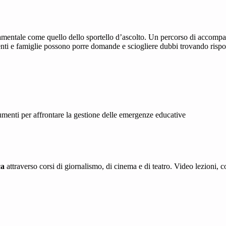
amentale come quello dello sportello d’ascolto. Un percorso di accompag
enti e famiglie possono porre domande e sciogliere dubbi trovando rispo
trumenti per affrontare la gestione delle emergenze educative
ca
attraverso corsi di giornalismo, di cinema e di teatro. Video lezioni, co