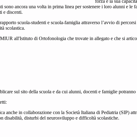
forza e la sua capacit
ocenti sono ancora una volta in prima linea per sostenere i loro alunni e le
i e discenti.
 rapporto scuola-studenti e scuola-famiglia attraverso l’avvio di percorsi
tà scolastica.
 MIUR all'Istituto di Ortofonologia che trovate in allegato e che si artico
licare sul sito della scuola e da cui alunni, docenti e famiglie potranno
tti:
ca anche in collaborazione con la Società Italiana di Pediatria (SIP) attr
n disabilità, disturbi del neurosviluppo e difficoltà scolastiche.