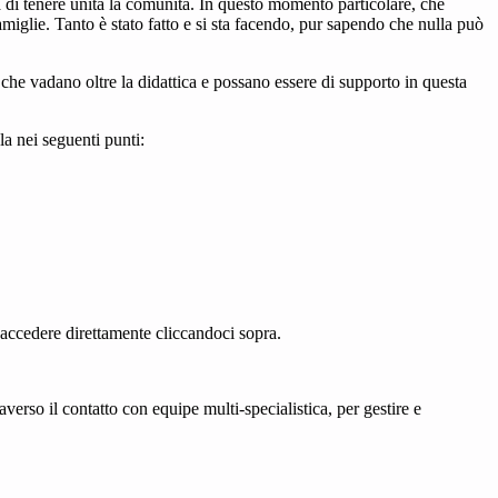
à di tenere unita la comunità. In questo momento particolare, che
 famiglie. Tanto è stato fatto e si sta facendo, pur sapendo che nulla può
 che vadano oltre la didattica e possano essere di supporto in questa
la nei seguenti punti:
 accedere direttamente cliccandoci sopra.
averso il contatto con equipe multi-specialistica, per gestire e