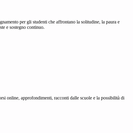
namento per gli studenti che affrontano la solitudine, la paura e
ste e sostegno continuo.
rsi online, approfondimenti, racconti dalle scuole e la possibilità di