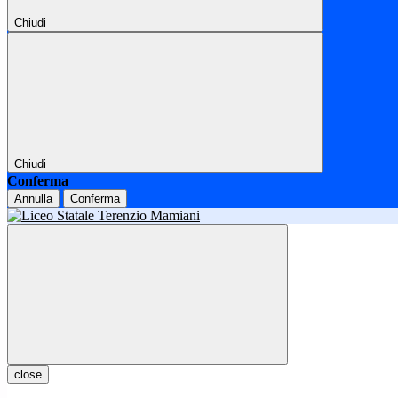
Chiudi
Chiudi
Conferma
Annulla
Conferma
close