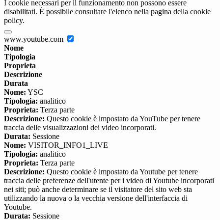
I cookie necessari per il funzionamento non possono essere
disabilitati. È possibile consultare l'elenco nella pagina della cookie
policy.
www.youtube.com
Nome
Tipologia
Proprieta
Descrizione
Durata
Nome:
YSC
Tipologia:
analitico
Proprieta:
Terza parte
Descrizione:
Questo cookie è impostato da YouTube per tenere
traccia delle visualizzazioni dei video incorporati.
Durata:
Sessione
Nome:
VISITOR_INFO1_LIVE
Tipologia:
analitico
Proprieta:
Terza parte
Descrizione:
Questo cookie è impostato da Youtube per tenere
traccia delle preferenze dell'utente per i video di Youtube incorporati
nei siti; può anche determinare se il visitatore del sito web sta
utilizzando la nuova o la vecchia versione dell'interfaccia di
Youtube.
Durata:
Sessione