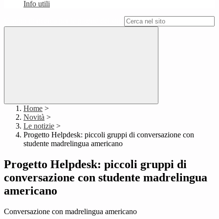
Info utili
Campo di ricerca per le pagine del sito
Home
>
Novità
>
Le notizie
>
Progetto Helpdesk: piccoli gruppi di conversazione con
studente madrelingua americano
Progetto Helpdesk: piccoli gruppi di
conversazione con studente madrelingua
americano
Conversazione con madrelingua americano