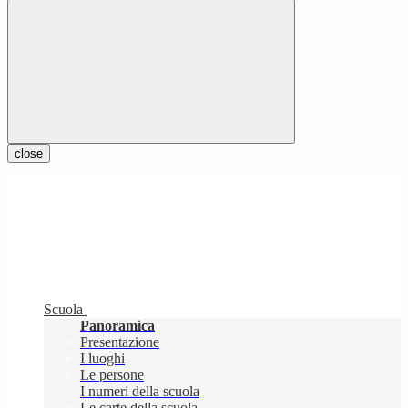
close
Scuola
Panoramica
Presentazione
I luoghi
Le persone
I numeri della scuola
Le carte della scuola