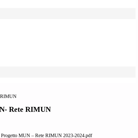
e RIMUN
UN- Rete RIMUN
one Progetto MUN – Rete RIMUN 2023-2024.pdf