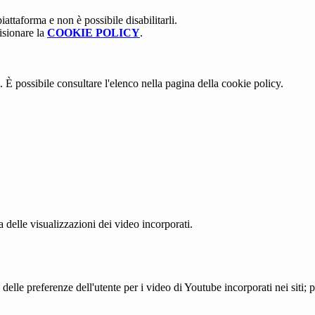
attaforma e non è possibile disabilitarli.
isionare la
COOKIE POLICY
.
 È possibile consultare l'elenco nella pagina della cookie policy.
delle visualizzazioni dei video incorporati.
lle preferenze dell'utente per i video di Youtube incorporati nei siti; pu