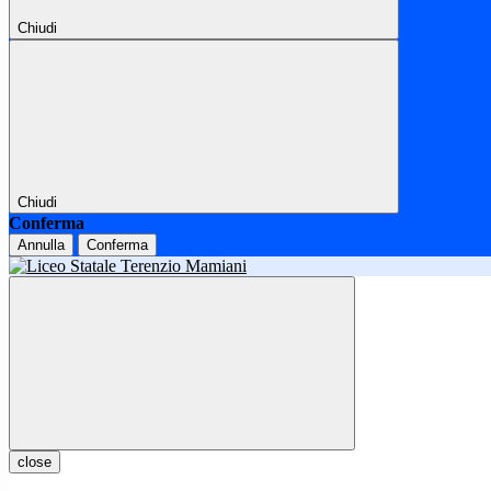
Chiudi
Chiudi
Conferma
Annulla
Conferma
close