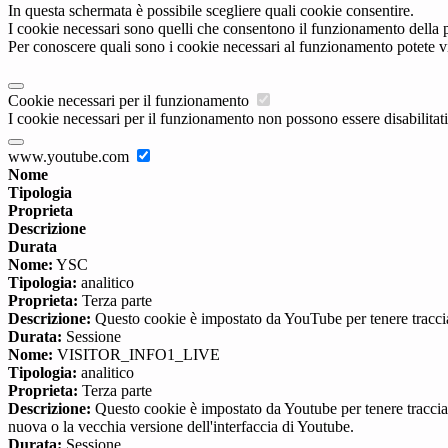
In questa schermata è possibile scegliere quali cookie consentire.
I cookie necessari sono quelli che consentono il funzionamento della pi
Per conoscere quali sono i cookie necessari al funzionamento potete v
Cookie necessari per il funzionamento
I cookie necessari per il funzionamento non possono essere disabilitati.
www.youtube.com
Nome
Tipologia
Proprieta
Descrizione
Durata
Nome:
YSC
Tipologia:
analitico
Proprieta:
Terza parte
Descrizione:
Questo cookie è impostato da YouTube per tenere traccia 
Durata:
Sessione
Nome:
VISITOR_INFO1_LIVE
Tipologia:
analitico
Proprieta:
Terza parte
Descrizione:
Questo cookie è impostato da Youtube per tenere traccia de
nuova o la vecchia versione dell'interfaccia di Youtube.
Durata:
Sessione