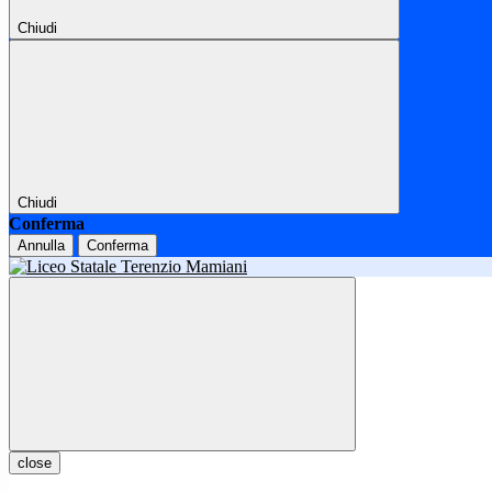
Chiudi
Chiudi
Conferma
Annulla
Conferma
close