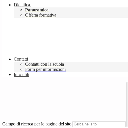
Didattica
Panoramica
Offerta formativa
Contatti
Contatti con la scuola
Form per informazioni
Info utili
Campo di ricerca per le pagine del sito