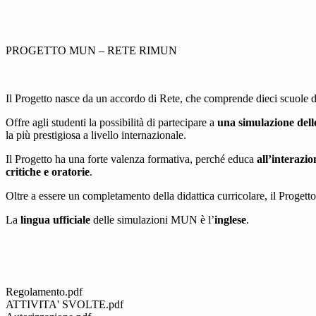
PROGETTO MUN – RETE RIMUN
Il Progetto nasce da un accordo di Rete, che comprende dieci scuole d
Offre agli studenti la possibilità di partecipare a
una simulazione dell
la più prestigiosa a livello internazionale.
Il Progetto ha una forte valenza formativa, perché educa
all’interazio
critiche e oratorie
.
Oltre a essere un completamento della didattica curricolare, il Progett
La
lingua ufficiale
delle simulazioni MUN è l’
inglese
.
Regolamento.pdf
ATTIVITA' SVOLTE.pdf