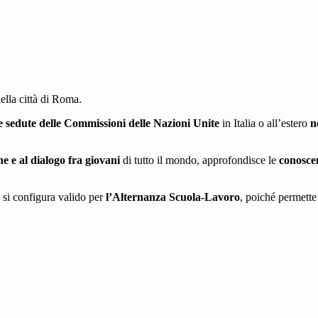
ella città di Roma.
e sedute delle Commissioni delle Nazioni Unite
in Italia o all’estero
n
ne e al dialogo fra giovani
di tutto il mondo, approfondisce le
conoscen
o si configura valido per
l’Alternanza Scuola-Lavoro
, poiché permette