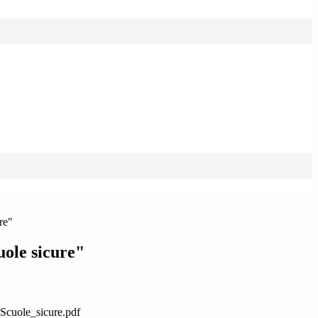
re"
uole sicure"
Scuole_sicure.pdf