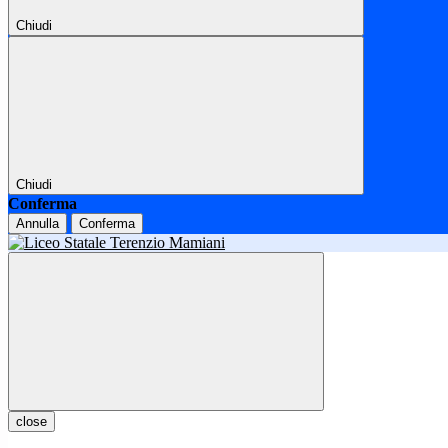
Chiudi
Chiudi
Conferma
Annulla
Conferma
close