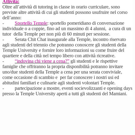
Attività:
Oltre all’attività di tutoring in classe in orario curriculare, sono
previste altre attività di cui gli studenti possono usufruire nel corso
dell’anno:
-
Sportello Temple
: sportello pomeridiano di conversazione
individuale o a coppie, fino ad un massimo di 4 alunni, a cura di un
tutor della Temple per non più di 60 minuti per sessione.
- Serata Chit Chat inaugurale alla Temple, incontro riservato
agli studenti del triennio che potranno conoscere gli studenti della
Temple University e fornire loro informazioni su come fruire del
quartiere e della città nel tempo libero con attività ricreative.
-
“indovina chi viene a cena?”
gli studenti e le rispettive
famiglie che offriranno la propria disponibilità potranno invitare
uno/due studenti della Temple a cena per una serata conviviale,
come occasione di scambio e per far conoscere i nostri usi ed
abitudini familiari e culinarie agli studenti volontari Temple.
- partecipazione a mostre, eventi socievolizzanti e opening days
presso la Temple University aperti a tutti gli studenti del Mamiani.