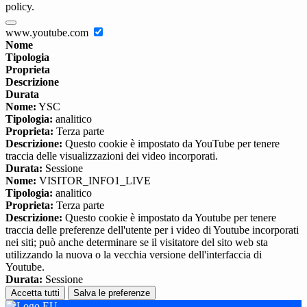
policy.
www.youtube.com
Nome
Tipologia
Proprieta
Descrizione
Durata
Nome:
YSC
Tipologia:
analitico
Proprieta:
Terza parte
Descrizione:
Questo cookie è impostato da YouTube per tenere
traccia delle visualizzazioni dei video incorporati.
Durata:
Sessione
Nome:
VISITOR_INFO1_LIVE
Tipologia:
analitico
Proprieta:
Terza parte
Descrizione:
Questo cookie è impostato da Youtube per tenere
traccia delle preferenze dell'utente per i video di Youtube incorporati
nei siti; può anche determinare se il visitatore del sito web sta
utilizzando la nuova o la vecchia versione dell'interfaccia di
Youtube.
Durata:
Sessione
Accetta tutti
Salva le preferenze