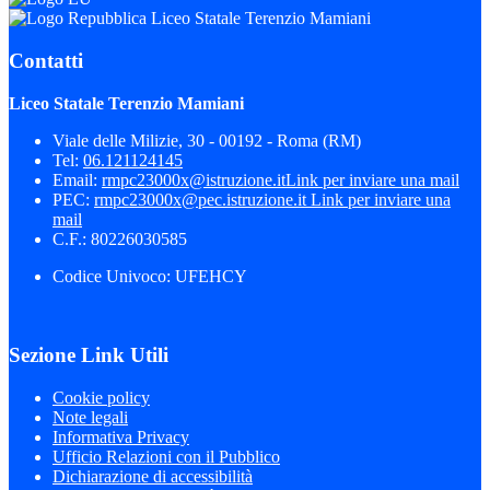
Liceo Statale Terenzio Mamiani
Contatti
Liceo Statale Terenzio Mamiani
Viale delle Milizie, 30 - 00192 - Roma (RM)
Tel:
06.121124145
Email:
rmpc23000x@istruzione.it
Link per inviare una mail
PEC:
rmpc23000x@pec.istruzione.it
Link per inviare una
mail
C.F.: 80226030585
Codice Univoco: UFEHCY
Sezione Link Utili
Cookie policy
Note legali
Informativa Privacy
Ufficio Relazioni con il Pubblico
Dichiarazione di accessibilità