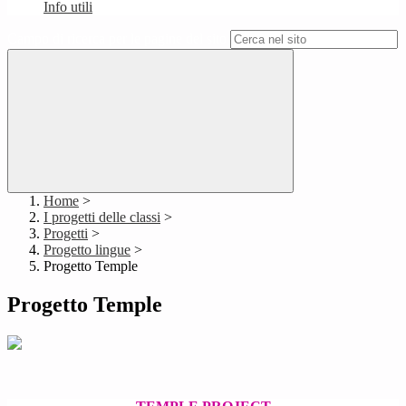
Info utili
Campo di ricerca per le pagine del sito
Home
>
I progetti delle classi
>
Progetti
>
Progetto lingue
>
Progetto Temple
Progetto Temple