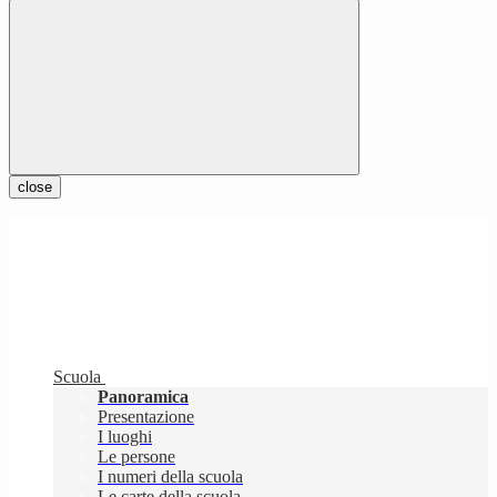
close
Scuola
Panoramica
Presentazione
I luoghi
Le persone
I numeri della scuola
Le carte della scuola