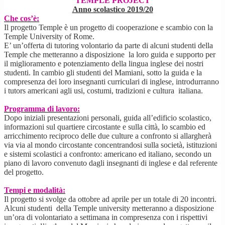
TEMPLE PROJECT
Anno scolastico 2019/20
Che cos’è:
Il progetto Temple è un progetto di cooperazione e scambio con la
Temple University of Rome.
E’ un’offerta di tutoring volontario da parte di alcuni studenti della
Temple che metteranno a disposizione la loro guida e supporto per
il miglioramento e potenziamento della lingua inglese dei nostri
studenti. In cambio gli studenti del Mamiani, sotto la guida e la
compresenza dei loro insegnanti curriculari di inglese, introdurranno
i tutors americani agli usi, costumi, tradizioni e cultura italiana.
Programma di lavoro:
Dopo iniziali presentazioni personali, guida all’edificio scolastico,
informazioni sul quartiere circostante e sulla città, lo scambio ed
arricchimento reciproco delle due culture a confronto si allargherà
via via al mondo circostante concentrandosi sulla società, istituzioni
e sistemi scolastici a confronto: americano ed italiano, secondo un
piano di lavoro convenuto dagli insegnanti di inglese e dal referente
del progetto.
Tempi e modalità:
Il progetto si svolge da ottobre ad aprile per un totale di 20 incontri.
Alcuni studenti della Temple university metteranno a disposizione
un’ora di volontariato a settimana in compresenza con i rispettivi