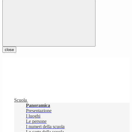
close
Scuola
Panoramica
Presentazione
I luoghi
Le persone
I numeri della scuola
Le carte della scuola