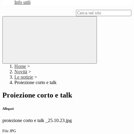
Info utili
Campo di ricerca per le pagine del sito
Home
>
Novità
>
Le notizie
>
Proiezione corto e talk
Proiezione corto e talk
Allegati
proiezione corto e talk _25.10.23.jpg
File JPG