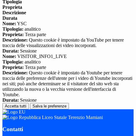
Tipologia
Proprieta
Descrizione
Durata
Nome:
YSC
Tipologia:
analitico
Proprieta:
Terza parte
Descrizione:
Questo cookie è impostato da YouTube per tenere
traccia delle visualizzazioni dei video incorporati.
Durata:
Sessione
Nome:
VISITOR_INFO1_LIVE
Tipologia:
analitico
Proprieta:
Terza parte
Descrizione:
Questo cookie è impostato da Youtube per tenere
traccia delle preferenze dell'utente per i video di Youtube incorporati
nei siti; può anche determinare se il visitatore del sito web sta
utilizzando la nuova o la vecchia versione dell'interfaccia di
Youtube.
Durata:
Sessione
Accetta tutti
Salva le preferenze
Liceo Statale Terenzio Mamiani
Contatti