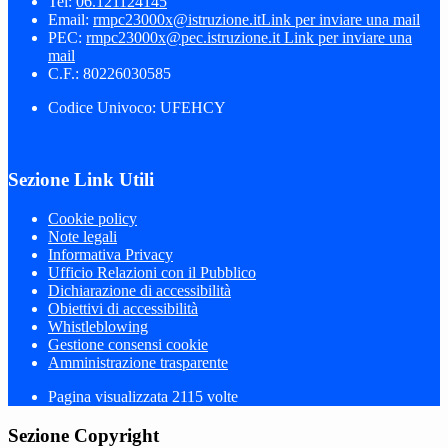
Tel:
06.121124145
Email:
rmpc23000x@istruzione.it
Link per inviare una mail
PEC:
rmpc23000x@pec.istruzione.it
Link per inviare una
mail
C.F.: 80226030585
Codice Univoco: UFEHCY
Sezione Link Utili
Cookie policy
Note legali
Informativa Privacy
Ufficio Relazioni con il Pubblico
Dichiarazione di accessibilità
Obiettivi di accessibilità
Whistleblowing
Gestione consensi cookie
Amministrazione trasparente
Pagina visualizzata
2115
volte
Sezione Copyright