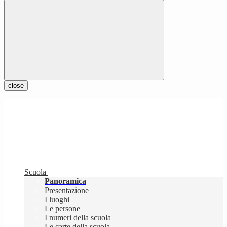
close
Scuola
Panoramica
Presentazione
I luoghi
Le persone
I numeri della scuola
Le carte della scuola