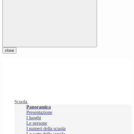
close
Scuola
Panoramica
Presentazione
I luoghi
Le persone
I numeri della scuola
Le carte della scuola