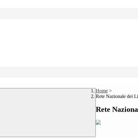
Home
>
Rete Nazionale dei L
Rete Naziona