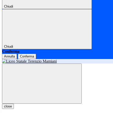
Chiudi
Chiudi
Conferma
Annulla
Conferma
close