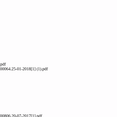
pdf
.25-01-2018[1] (1).pdf
6.20-07-2017[1].pdf