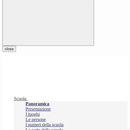
close
Scuola
Panoramica
Presentazione
I luoghi
Le persone
I numeri della scuola
Le carte della scuola