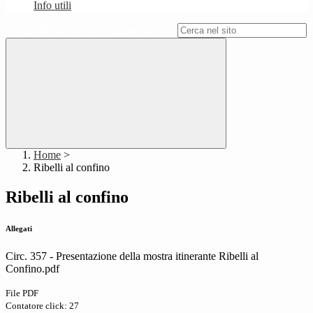
Info utili
Campo di ricerca per le pagine del sito
Home
>
Ribelli al confino
Ribelli al confino
Allegati
Circ. 357 - Presentazione della mostra itinerante Ribelli al
Confino.pdf
File PDF
Contatore click: 27