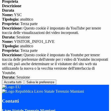
Proprieta
Descrizione
Durata
Nome:
YSC
Tipologia:
analitico
Proprieta:
Terza parte
Descrizione:
Questo cookie è impostato da YouTube per tenere
traccia delle visualizzazioni dei video incorporati.
Durata:
Sessione
Nome:
VISITOR_INFO1_LIVE
Tipologia:
analitico
Proprieta:
Terza parte
Descrizione:
Questo cookie è impostato da Youtube per tenere
traccia delle preferenze dell'utente per i video di Youtube incorporati
nei siti; può anche determinare se il visitatore del sito web sta
utilizzando la nuova o la vecchia versione dell'interfaccia di
Youtube.
Durata:
Sessione
Accetta tutti
Salva le preferenze
Liceo Statale Terenzio Mamiani
Contatti
Liceo Statale Terenzio Mamiani