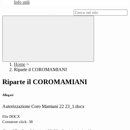
Info utili
Campo di ricerca per le pagine del sito
Home
>
Riparte il COROMAMIANI
Riparte il COROMAMIANI
Allegati
Autorizzazione Coro Mamiani 22 23_1.docx
File DOCX
Contatore click: 38