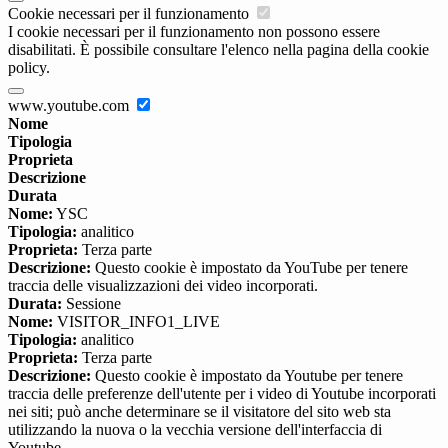
Cookie necessari per il funzionamento
I cookie necessari per il funzionamento non possono essere
disabilitati. È possibile consultare l'elenco nella pagina della cookie
policy.
www.youtube.com
Nome
Tipologia
Proprieta
Descrizione
Durata
Nome:
YSC
Tipologia:
analitico
Proprieta:
Terza parte
Descrizione:
Questo cookie è impostato da YouTube per tenere
traccia delle visualizzazioni dei video incorporati.
Durata:
Sessione
Nome:
VISITOR_INFO1_LIVE
Tipologia:
analitico
Proprieta:
Terza parte
Descrizione:
Questo cookie è impostato da Youtube per tenere
traccia delle preferenze dell'utente per i video di Youtube incorporati
nei siti; può anche determinare se il visitatore del sito web sta
utilizzando la nuova o la vecchia versione dell'interfaccia di
Youtube.