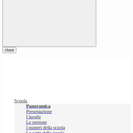
close
Scuola
Panoramica
Presentazione
I luoghi
Le persone
I numeri della scuola
Le carte della scuola