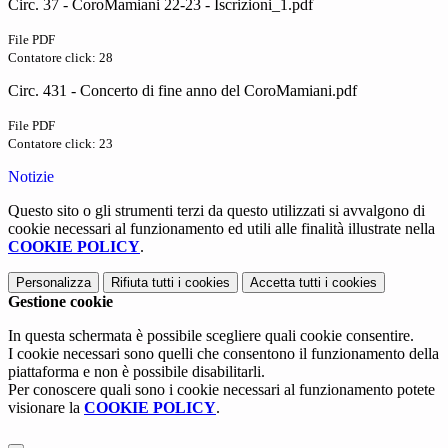
Circ. 37 - CoroMamiani 22-23 - Iscrizioni_1.pdf
File PDF
Contatore click: 28
Circ. 431 - Concerto di fine anno del CoroMamiani.pdf
File PDF
Contatore click: 23
Notizie
Questo sito o gli strumenti terzi da questo utilizzati si avvalgono di
cookie necessari al funzionamento ed utili alle finalità illustrate nella
COOKIE POLICY
.
Personalizza
Rifiuta tutti
i cookies
Accetta tutti
i cookies
Gestione cookie
In questa schermata è possibile scegliere quali cookie consentire.
I cookie necessari sono quelli che consentono il funzionamento della
piattaforma e non è possibile disabilitarli.
Per conoscere quali sono i cookie necessari al funzionamento potete
visionare la
COOKIE POLICY
.