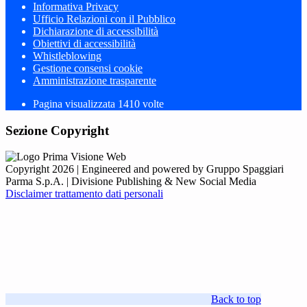
Informativa Privacy
Ufficio Relazioni con il Pubblico
Dichiarazione di accessibilità
Obiettivi di accessibilità
Whistleblowing
Gestione consensi cookie
Amministrazione trasparente
Pagina visualizzata
1410
volte
Sezione Copyright
Copyright 2026 | Engineered and powered by Gruppo Spaggiari
Parma S.p.A. | Divisione Publishing & New Social Media
Disclaimer trattamento dati personali
Back to top