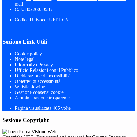
mail
C.F.: 80226030585
Codice Univoco: UFEHCY
Sezione Link Utili
Cookie policy
Note legali
Informativa Privacy
Ufficio Relazioni con il Pubblico
Dichiarazione di accessibilità
Obiettivi di accessibilità
Whistleblowing
Gestione consensi cookie
Amministrazione trasparente
Pagina visualizzata
465
volte
Sezione Copyright