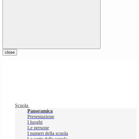
close
Scuola
Panoramica
Presentazione
I luoghi
Le persone
I numeri della scuola
Le carte della scuola