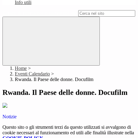
Info utili
Campo di ricerca per le pagine del sito
Home
>
Eventi Calendario
>
Rwanda. Il Paese delle donne. Docufilm
Rwanda. Il Paese delle donne. Docufilm
Notizie
Questo sito o gli strumenti terzi da questo utilizzati si avvalgono di
cookie necessari al funzionamento ed utili alle finalità illustrate nella