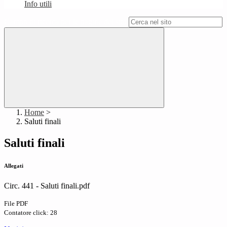
Info utili
Campo di ricerca per le pagine del sito
Home
>
Saluti finali
Saluti finali
Allegati
Circ. 441 - Saluti finali.pdf
File PDF
Contatore click: 28