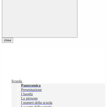
close
Scuola
Panoramica
Presentazione
I luoghi
Le persone
I numeri della scuola
Le carte della scuola