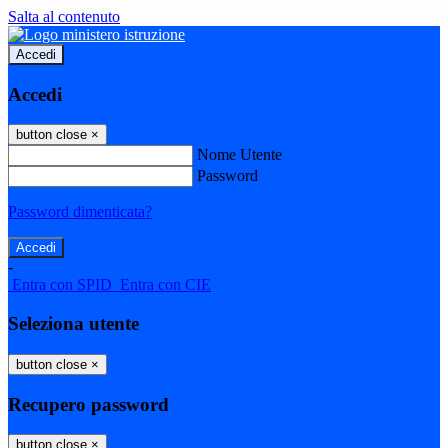
Salta al contenuto
Accedi
Accedi
button close
×
Nome Utente
Password
Password dimenticata?
-
Entra con SPID
Entra con CIE
Seleziona utente
button close
×
Recupero password
button close
×