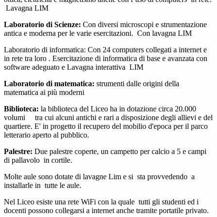
Lavagna LIM
Laboratorio di Scienze:
Con diversi microscopi e strumentazione
antica e moderna per le varie esercitazioni. Con lavagna LIM
Laboratorio di informatica:
Con 24 computers collegati a internet e
in rete tra loro . Esercitazione di informatica di base e avanzata con
software adeguato e Lavagna interattiva LIM
Laboratorio di matematica:
strumenti dalle origini della
matematica ai più moderni
Biblioteca:
la biblioteca del Liceo ha in dotazione circa 20.000
volumi tra cui alcuni antichi e rari a disposizione degli allievi e del
quartiere. E' in progetto il recupero del mobilio d'epoca per il parco
letterario aperto al pubblico.
Palestre:
Due palestre coperte, un campetto per calcio a 5 e campi
di pallavolo in cortile.
Molte aule sono dotate di lavagne Lim e si sta provvedendo a
installarle in tutte le aule.
Nel Liceo esiste una rete WiFi con la quale tutti gli studenti ed i
docenti possono collegarsi a internet anche tramite portatile privato.