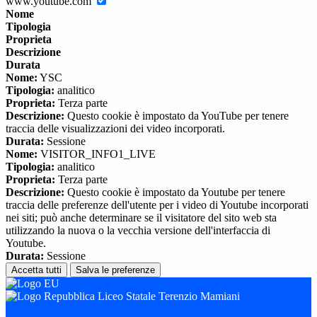
www.youtube.com
Nome
Tipologia
Proprieta
Descrizione
Durata
Nome:
YSC
Tipologia:
analitico
Proprieta:
Terza parte
Descrizione:
Questo cookie è impostato da YouTube per tenere
traccia delle visualizzazioni dei video incorporati.
Durata:
Sessione
Nome:
VISITOR_INFO1_LIVE
Tipologia:
analitico
Proprieta:
Terza parte
Descrizione:
Questo cookie è impostato da Youtube per tenere
traccia delle preferenze dell'utente per i video di Youtube incorporati
nei siti; può anche determinare se il visitatore del sito web sta
utilizzando la nuova o la vecchia versione dell'interfaccia di
Youtube.
Durata:
Sessione
Accetta tutti
Salva le preferenze
Liceo Statale Terenzio Mamiani