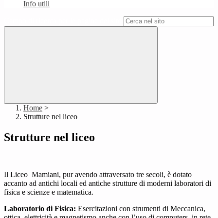
Info utili
Campo di ricerca per le pagine del sito
Home
>
Strutture nel liceo
Strutture nel liceo
Il Liceo Mamiani, pur avendo attraversato tre secoli, è dotato
accanto ad antichi locali ed antiche strutture di moderni laboratori di
fisica e scienze e matematica.
Laboratorio di Fisica:
Esercitazioni con strumenti di Meccanica,
ottica, elettricità e magnetismo anche con l’uso di computers in rete.