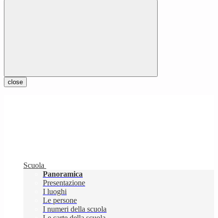
close
Scuola
Panoramica
Presentazione
I luoghi
Le persone
I numeri della scuola
Le carte della scuola