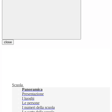
close
Scuola
Panoramica
Presentazione
I luoghi
Le persone
I numeri della scuola
Le carte della scuola