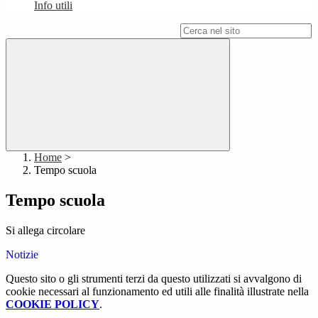
Info utili
Campo di ricerca per le pagine del sito
Home
>
Tempo scuola
Tempo scuola
Si allega circolare
Notizie
Questo sito o gli strumenti terzi da questo utilizzati si avvalgono di
cookie necessari al funzionamento ed utili alle finalità illustrate nella
COOKIE POLICY
.