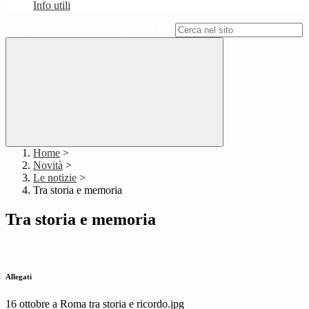
Info utili
Campo di ricerca per le pagine del sito
Home
>
Novità
>
Le notizie
>
Tra storia e memoria
Tra storia e memoria
Allegati
16 ottobre a Roma tra storia e ricordo.jpg