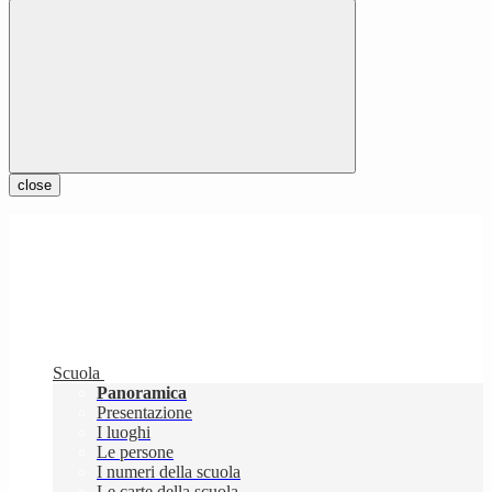
close
Scuola
Panoramica
Presentazione
I luoghi
Le persone
I numeri della scuola
Le carte della scuola