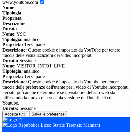
www.youtube.com
Nome
Tipologia
Proprieta
Descrizione
Durata
Nome:
YSC
Tipologia:
analitico
Proprieta:
Terza parte
Descrizione:
Questo cookie è impostato da YouTube per tenere
traccia delle visualizzazioni dei video incorporati.
Durata:
Sessione
Nome:
VISITOR_INFO1_LIVE
Tipologia:
analitico
Proprieta:
Terza parte
Descrizione:
Questo cookie è impostato da Youtube per tenere
traccia delle preferenze dell'utente per i video di Youtube incorporati
nei siti; può anche determinare se il visitatore del sito web sta
utilizzando la nuova o la vecchia versione dell'interfaccia di
Youtube.
Durata:
Sessione
Accetta tutti
Salva le preferenze
Liceo Statale Terenzio Mamiani