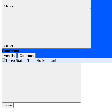
Chiudi
Chiudi
Conferma
Annulla
Conferma
close