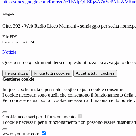
https://docs.google.com/forms/d/e/1FAIpQLSfqZA7nVePAKWVR
Allegati
Circ. 392 - Web Radio Liceo Mamiani - sondaggio per scelta nome.p
File PDF
Contatore click: 24
Notizie
Questo sito o gli strumenti terzi da questo utilizzati si avvalgono di coo
Personalizza
Rifiuta tutti
i cookies
Accetta tutti
i cookies
Gestione cookie
In questa schermata è possibile scegliere quali cookie consentire.
I cookie necessari sono quelli che consentono il funzionamento della pi
Per conoscere quali sono i cookie necessari al funzionamento potete v
Cookie necessari per il funzionamento
I cookie necessari per il funzionamento non possono essere disabilitati.
www.youtube.com