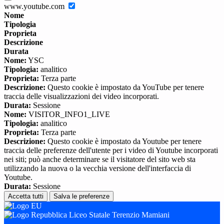
www.youtube.com
Nome
Tipologia
Proprieta
Descrizione
Durata
Nome:
YSC
Tipologia:
analitico
Proprieta:
Terza parte
Descrizione:
Questo cookie è impostato da YouTube per tenere
traccia delle visualizzazioni dei video incorporati.
Durata:
Sessione
Nome:
VISITOR_INFO1_LIVE
Tipologia:
analitico
Proprieta:
Terza parte
Descrizione:
Questo cookie è impostato da Youtube per tenere
traccia delle preferenze dell'utente per i video di Youtube incorporati
nei siti; può anche determinare se il visitatore del sito web sta
utilizzando la nuova o la vecchia versione dell'interfaccia di
Youtube.
Durata:
Sessione
Accetta tutti
Salva le preferenze
Liceo Statale Terenzio Mamiani