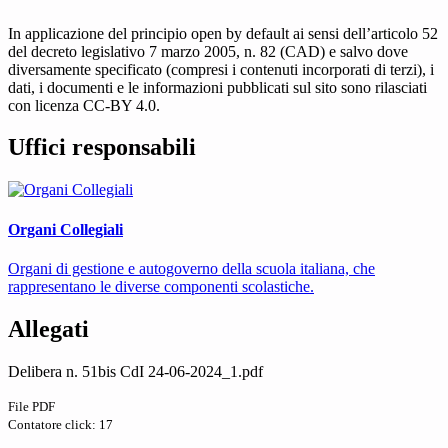
In applicazione del principio open by default ai sensi dell’articolo 52
del decreto legislativo 7 marzo 2005, n. 82 (CAD) e salvo dove
diversamente specificato (compresi i contenuti incorporati di terzi), i
dati, i documenti e le informazioni pubblicati sul sito sono rilasciati
con licenza CC-BY 4.0.
Uffici responsabili
Organi Collegiali
Organi di gestione e autogoverno della scuola italiana, che
rappresentano le diverse componenti scolastiche.
Allegati
Delibera n. 51bis CdI 24-06-2024_1.pdf
File PDF
Contatore click: 17