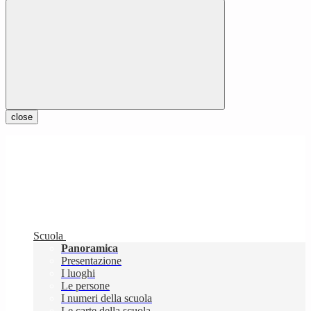
close
Scuola
Panoramica
Presentazione
I luoghi
Le persone
I numeri della scuola
Le carte della scuola