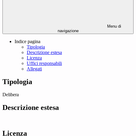
Menu di
navigazione
Indice pagina
Tipologia
Descrizione estesa
Licenza
Uffici responsabili
Allegati
Tipologia
Delibera
Descrizione estesa
Licenza