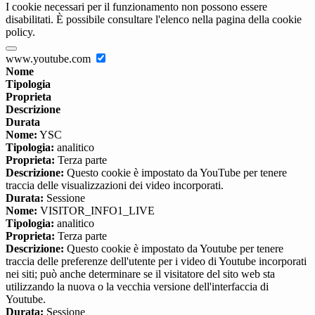
I cookie necessari per il funzionamento non possono essere
disabilitati. È possibile consultare l'elenco nella pagina della cookie
policy.
www.youtube.com
Nome
Tipologia
Proprieta
Descrizione
Durata
Nome:
YSC
Tipologia:
analitico
Proprieta:
Terza parte
Descrizione:
Questo cookie è impostato da YouTube per tenere
traccia delle visualizzazioni dei video incorporati.
Durata:
Sessione
Nome:
VISITOR_INFO1_LIVE
Tipologia:
analitico
Proprieta:
Terza parte
Descrizione:
Questo cookie è impostato da Youtube per tenere
traccia delle preferenze dell'utente per i video di Youtube incorporati
nei siti; può anche determinare se il visitatore del sito web sta
utilizzando la nuova o la vecchia versione dell'interfaccia di
Youtube.
Durata:
Sessione