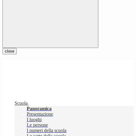
close
Scuola
Panoramica
Presentazione
I luoghi
Le persone
I numeri della scuola
Le carte della scuola