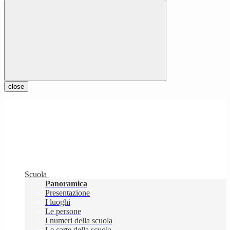
close
Scuola
Panoramica
Presentazione
I luoghi
Le persone
I numeri della scuola
Le carte della scuola