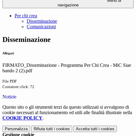
Menu di
navigazione
Per chi crea
Disseminazione
Comunicazioni
Disseminazione
Allegati
FIRMATO_Disseminazione - Programma Per Chi Crea - MiC Siae
bando 2 (2).pdf
File PDF
Contatore click: 72
Notizie
Questo sito o gli strumenti terzi da questo utilizzati si avvalgono di
cookie necessari al funzionamento ed utili alle finalità illustrate nella
COOKIE POLICY
.
Personalizza
Rifiuta tutti
i cookies
Accetta tutti
i cookies
Gestione cookie