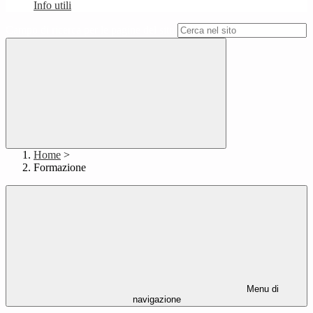
Info utili
Campo di ricerca per le pagine del sito
Home
>
Formazione
Menu di
navigazione