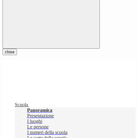
close
Scuola
Panoramica
Presentazione
I luoghi
Le persone
I numeri della scuola
Le carte della scuola