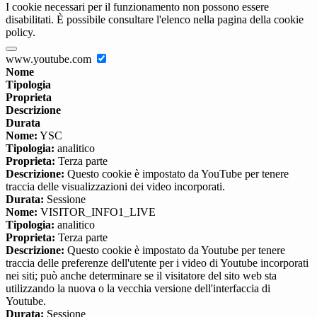
I cookie necessari per il funzionamento non possono essere
disabilitati. È possibile consultare l'elenco nella pagina della cookie
policy.
www.youtube.com
Nome
Tipologia
Proprieta
Descrizione
Durata
Nome:
YSC
Tipologia:
analitico
Proprieta:
Terza parte
Descrizione:
Questo cookie è impostato da YouTube per tenere
traccia delle visualizzazioni dei video incorporati.
Durata:
Sessione
Nome:
VISITOR_INFO1_LIVE
Tipologia:
analitico
Proprieta:
Terza parte
Descrizione:
Questo cookie è impostato da Youtube per tenere
traccia delle preferenze dell'utente per i video di Youtube incorporati
nei siti; può anche determinare se il visitatore del sito web sta
utilizzando la nuova o la vecchia versione dell'interfaccia di
Youtube.
Durata:
Sessione