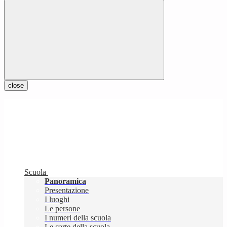
close
Scuola
Panoramica
Presentazione
I luoghi
Le persone
I numeri della scuola
Le carte della scuola