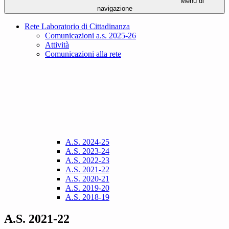
Menu di
navigazione
Rete Laboratorio di Cittadinanza
Comunicazioni a.s. 2025-26
Attività
Comunicazioni alla rete
A.S. 2024-25
A.S. 2023-24
A.S. 2022-23
A.S. 2021-22
A.S. 2020-21
A.S. 2019-20
A.S. 2018-19
A.S. 2021-22