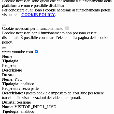
I cookie necessari sono quelli che consentono il funzionamento della
piattaforma e non è possibile disabilitarli.
Per conoscere quali sono i cookie necessari al funzionamento potete
visionare la
COOKIE POLICY
.
Cookie necessari per il funzionamento
I cookie necessari per il funzionamento non possono essere
disabilitati. È possibile consultare l'elenco nella pagina della cookie
policy.
www.youtube.com
Nome
Tipologia
Proprieta
Descrizione
Durata
Nome:
YSC
Tipologia:
analitico
Proprieta:
Terza parte
Descrizione:
Questo cookie è impostato da YouTube per tenere
traccia delle visualizzazioni dei video incorporati.
Durata:
Sessione
Nome:
VISITOR_INFO1_LIVE
Tipologia:
analitico