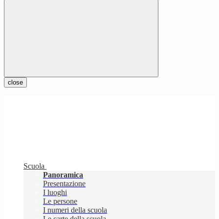
close
Scuola
Panoramica
Presentazione
I luoghi
Le persone
I numeri della scuola
Le carte della scuola