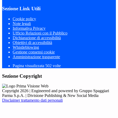
Sezione Link Utili
Cookie policy
Note legali
Informativa Privacy
Ufficio Relazioni con il Pubblico
Dichiarazione di accessibilità
Obiettivi di accessibilità
Whistleblowing
Gestione consensi cookie
Amministrazione trasparente
Pagina visualizzata
502
volte
Sezione Copyright
Copyright 2026 | Engineered and powered by Gruppo Spaggiari
Parma S.p.A. | Divisione Publishing & New Social Media
Disclaimer trattamento dati personali