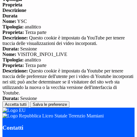
Proprieta
Descrizione
Durata
Nome:
YSC
Tipologia:
analitico
Proprieta:
Terza parte
Descrizione:
Questo cookie è impostato da YouTube per tenere
traccia delle visualizzazioni dei video incorporati.
Durata:
Sessione
Nome:
VISITOR_INFO1_LIVE
Tipologia:
analitico
Proprieta:
Terza parte
Descrizione:
Questo cookie è impostato da Youtube per tenere
traccia delle preferenze dell'utente per i video di Youtube incorporati
nei siti; può anche determinare se il visitatore del sito web sta
utilizzando la nuova o la vecchia versione dell'interfaccia di
Youtube.
Durata:
Sessione
Accetta tutti
Salva le preferenze
Liceo Statale Terenzio Mamiani
Contatti