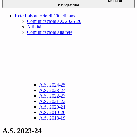
Menu di
navigazione
Rete Laboratorio di Cittadinanza
Comunicazioni a.s. 2025-26
Attività
Comunicazioni alla rete
A.S. 2024-25
A.S. 2023-24
A.S. 2022-23
A.S. 2021-22
A.S. 2020-21
A.S. 2019-20
A.S. 2018-19
A.S. 2023-24