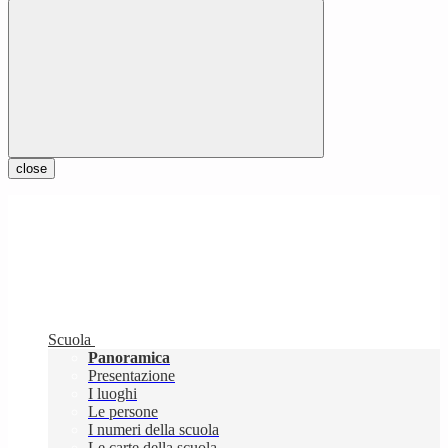
close
Scuola
Panoramica
Presentazione
I luoghi
Le persone
I numeri della scuola
Le carte della scuola