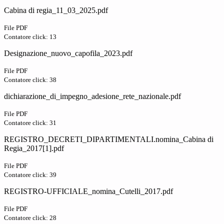
Cabina di regia_11_03_2025.pdf
File PDF
Contatore click: 13
Designazione_nuovo_capofila_2023.pdf
File PDF
Contatore click: 38
dichiarazione_di_impegno_adesione_rete_nazionale.pdf
File PDF
Contatore click: 31
REGISTRO_DECRETI_DIPARTIMENTALI.nomina_Cabina di
Regia_2017[1].pdf
File PDF
Contatore click: 39
REGISTRO-UFFICIALE_nomina_Cutelli_2017.pdf
File PDF
Contatore click: 28