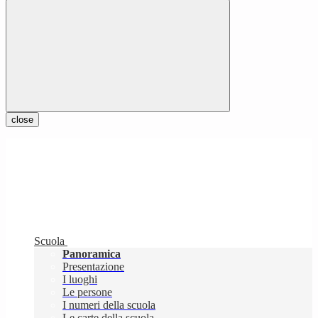
close
Scuola
Panoramica
Presentazione
I luoghi
Le persone
I numeri della scuola
Le carte della scuola