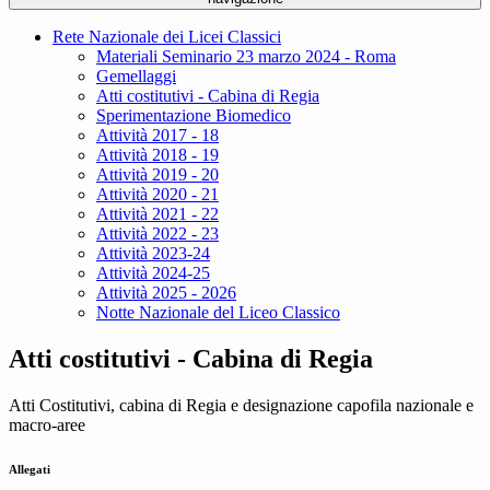
Rete Nazionale dei Licei Classici
Materiali Seminario 23 marzo 2024 - Roma
Gemellaggi
Atti costitutivi - Cabina di Regia
Sperimentazione Biomedico
Attività 2017 - 18
Attività 2018 - 19
Attività 2019 - 20
Attività 2020 - 21
Attività 2021 - 22
Attività 2022 - 23
Attività 2023-24
Attività 2024-25
Attività 2025 - 2026
Notte Nazionale del Liceo Classico
Atti costitutivi - Cabina di Regia
Atti Costitutivi, cabina di Regia e designazione capofila nazionale e
macro-aree
Allegati