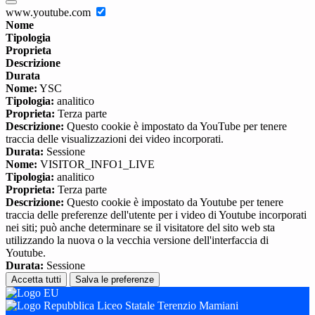
www.youtube.com
Nome
Tipologia
Proprieta
Descrizione
Durata
Nome:
YSC
Tipologia:
analitico
Proprieta:
Terza parte
Descrizione:
Questo cookie è impostato da YouTube per tenere
traccia delle visualizzazioni dei video incorporati.
Durata:
Sessione
Nome:
VISITOR_INFO1_LIVE
Tipologia:
analitico
Proprieta:
Terza parte
Descrizione:
Questo cookie è impostato da Youtube per tenere
traccia delle preferenze dell'utente per i video di Youtube incorporati
nei siti; può anche determinare se il visitatore del sito web sta
utilizzando la nuova o la vecchia versione dell'interfaccia di
Youtube.
Durata:
Sessione
Accetta tutti
Salva le preferenze
Liceo Statale Terenzio Mamiani