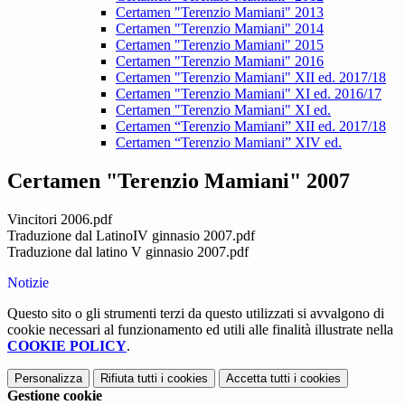
Certamen "Terenzio Mamiani" 2013
Certamen "Terenzio Mamiani" 2014
Certamen "Terenzio Mamiani" 2015
Certamen "Terenzio Mamiani" 2016
Certamen "Terenzio Mamiani" XII ed. 2017/18
Certamen "Terenzio Mamiani" XI ed. 2016/17
Certamen "Terenzio Mamiani" XI ed.
Certamen “Terenzio Mamiani” XII ed. 2017/18
Certamen “Terenzio Mamiani” XIV ed.
Certamen "Terenzio Mamiani" 2007
Vincitori 2006.pdf
Traduzione dal LatinoIV ginnasio 2007.pdf
Traduzione dal latino V ginnasio 2007.pdf
Notizie
Questo sito o gli strumenti terzi da questo utilizzati si avvalgono di
cookie necessari al funzionamento ed utili alle finalità illustrate nella
COOKIE POLICY
.
Personalizza
Rifiuta tutti
i cookies
Accetta tutti
i cookies
Gestione cookie