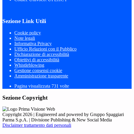
Sezione Link Utili
Cookie policy
Note legali
Informativa Privacy
Ufficio Relazioni con il Pubblico
Dichiarazione di accessibilità
Obiettivi di accessibilità
Whistleblowing
Gestione consensi cookie
Amministrazione trasparente
Pagina visualizzata
731
volte
Sezione Copyright
Copyright 2026 | Engineered and powered by Gruppo Spaggiari
Parma S.p.A. | Divisione Publishing & New Social Media
Disclaimer trattamento dati personali