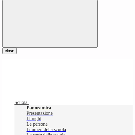
close
Scuola
Panoramica
Presentazione
I luoghi
Le persone
I numeri della scuola
Le carte della scuola