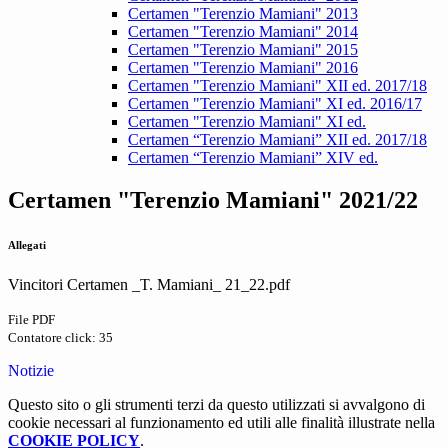
Certamen "Terenzio Mamiani" 2013
Certamen "Terenzio Mamiani" 2014
Certamen "Terenzio Mamiani" 2015
Certamen "Terenzio Mamiani" 2016
Certamen "Terenzio Mamiani" XII ed. 2017/18
Certamen "Terenzio Mamiani" XI ed. 2016/17
Certamen "Terenzio Mamiani" XI ed.
Certamen “Terenzio Mamiani” XII ed. 2017/18
Certamen “Terenzio Mamiani” XIV ed.
Certamen "Terenzio Mamiani" 2021/22
Allegati
Vincitori Certamen _T. Mamiani_ 21_22.pdf
File PDF
Contatore click: 35
Notizie
Questo sito o gli strumenti terzi da questo utilizzati si avvalgono di
cookie necessari al funzionamento ed utili alle finalità illustrate nella
COOKIE POLICY
.