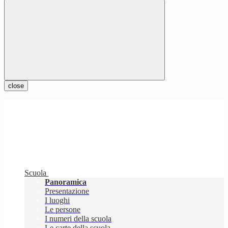
close
Scuola
Panoramica
Presentazione
I luoghi
Le persone
I numeri della scuola
Le carte della scuola