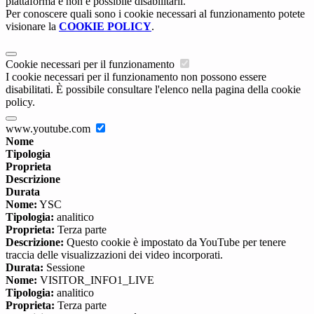
piattaforma e non è possibile disabilitarli.
Per conoscere quali sono i cookie necessari al funzionamento potete
visionare la
COOKIE POLICY
.
Cookie necessari per il funzionamento
I cookie necessari per il funzionamento non possono essere
disabilitati. È possibile consultare l'elenco nella pagina della cookie
policy.
www.youtube.com
Nome
Tipologia
Proprieta
Descrizione
Durata
Nome:
YSC
Tipologia:
analitico
Proprieta:
Terza parte
Descrizione:
Questo cookie è impostato da YouTube per tenere
traccia delle visualizzazioni dei video incorporati.
Durata:
Sessione
Nome:
VISITOR_INFO1_LIVE
Tipologia:
analitico
Proprieta:
Terza parte