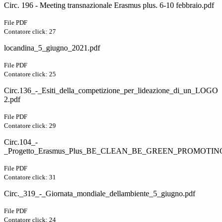
Circ. 196 - Meeting transnazionale Erasmus plus. 6-10 febbraio.pdf
File PDF
Contatore click: 27
locandina_5_giugno_2021.pdf
File PDF
Contatore click: 25
Circ.136_-_Esiti_della_competizione_per_lideazione_di_un_LOGO
2.pdf
File PDF
Contatore click: 29
Circ.104_-
_Progetto_Erasmus_Plus_BE_CLEAN_BE_GREEN_PROMOT
File PDF
Contatore click: 31
Circ._319_-_Giornata_mondiale_dellambiente_5_giugno.pdf
File PDF
Contatore click: 24