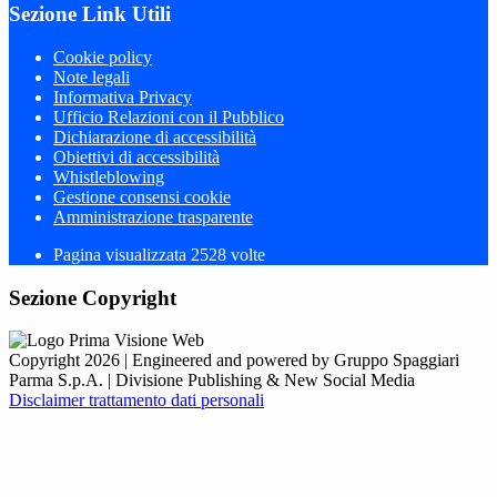
Sezione Link Utili
Cookie policy
Note legali
Informativa Privacy
Ufficio Relazioni con il Pubblico
Dichiarazione di accessibilità
Obiettivi di accessibilità
Whistleblowing
Gestione consensi cookie
Amministrazione trasparente
Pagina visualizzata
2528
volte
Sezione Copyright
Copyright 2026 | Engineered and powered by Gruppo Spaggiari
Parma S.p.A. | Divisione Publishing & New Social Media
Disclaimer trattamento dati personali