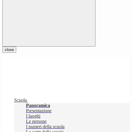
close
Scuola
Panoramica
Presentazione
I luoghi
Le persone
I numeri della scuola
Le carte della scuola