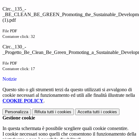
Circ._135_-
_BE_CLEAN_BE_GREEN_Promoting_the_Sustainable_Developm
(1).pdf
File PDF
Contatore click: 32
Circ._130_-
_Progetto_Be_Clean_Be_Green_Promoting_a_Sustainable_Developm
File PDF
Contatore click: 17
Notizie
Questo sito o gli strumenti terzi da questo utilizzati si avvalgono di
cookie necessari al funzionamento ed utili alle finalità illustrate nella
COOKIE POLICY
.
Personalizza
Rifiuta tutti
i cookies
Accetta tutti
i cookies
Gestione cookie
In questa schermata è possibile scegliere quali cookie consentire.
I cookie necessari sono quelli che consentono il funzionamento della