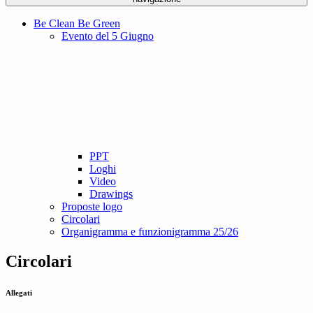
Be Clean Be Green
Evento del 5 Giugno
PPT
Loghi
Video
Drawings
Proposte logo
Circolari
Organigramma e funzionigramma 25/26
Circolari
Allegati