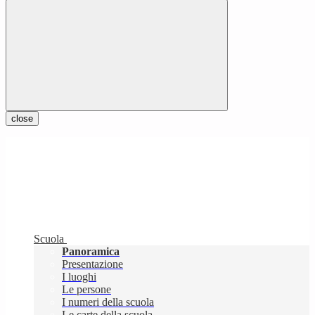
close
Scuola
Panoramica
Presentazione
I luoghi
Le persone
I numeri della scuola
Le carte della scuola