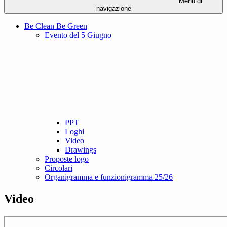
Menu di
navigazione
Be Clean Be Green
Evento del 5 Giugno
PPT
Loghi
Video
Drawings
Proposte logo
Circolari
Organigramma e funzionigramma 25/26
Video