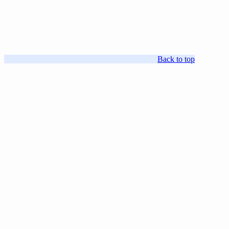
Back to top