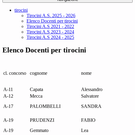
tirocini
Tirocini A.S. 2025 - 2026
Elenco Docenti per tirocini
Tirocini A.S 2021 - 2022
Tirocini A.S 2023 - 2024
Tirocini A.S 2024 - 2025
Elenco Docenti per tirocini
cl. concorso
cognome
nome
A-11
Capata
Alessandro
A-12
Mecca
Salvatore
A-17
PALOMBELLI
SANDRA
A-19
PRUDENZI
FABIO
A-19
Gemmato
Lea