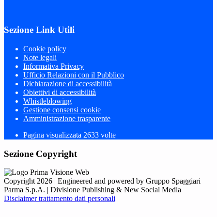
Sezione Link Utili
Cookie policy
Note legali
Informativa Privacy
Ufficio Relazioni con il Pubblico
Dichiarazione di accessibilità
Obiettivi di accessibilità
Whistleblowing
Gestione consensi cookie
Amministrazione trasparente
Pagina visualizzata
2633
volte
Sezione Copyright
Copyright 2026 | Engineered and powered by Gruppo Spaggiari
Parma S.p.A. | Divisione Publishing & New Social Media
Disclaimer trattamento dati personali