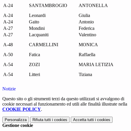
A-24
SANTAMBROGIO
ANTONELLA
A-24
Leonardi
Giulia
A-24
Gaito
Antonio
A-27
Mondini
Federica
A-27
Lacquaniti
Valentino
A-48
CARMELLINI
MONICA
A-50
Fatica
Raffaella
A-54
ZOZI
MARIA LETIZIA
A-54
Litteri
Tiziana
Notizie
Questo sito o gli strumenti terzi da questo utilizzati si avvalgono di
cookie necessari al funzionamento ed utili alle finalità illustrate nella
COOKIE POLICY
.
Personalizza
Rifiuta tutti
i cookies
Accetta tutti
i cookies
Gestione cookie