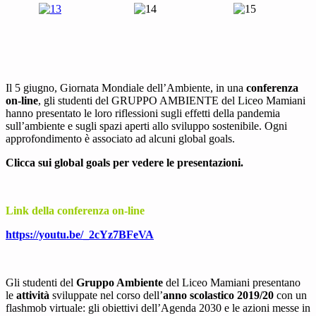
Il 5 giugno, Giornata Mondiale dell’Ambiente, in una
conferenza
on-line
, gli studenti del GRUPPO AMBIENTE del Liceo Mamiani
hanno presentato le loro riflessioni sugli effetti della pandemia
sull’ambiente e sugli spazi aperti allo sviluppo sostenibile. Ogni
approfondimento è associato ad alcuni global goals.
Clicca sui global goals per vedere le presentazioni.
Link della conferenza on-line
https://youtu.be/_2cYz7BFeVA
Gli studenti del
Gruppo Ambiente
del Liceo Mamiani presentano
le
attività
sviluppate nel corso dell’
anno scolastico 2019/20
con un
flashmob virtuale: gli obiettivi dell’Agenda 2030 e le azioni messe in