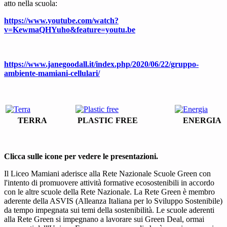
atto nella scuola:
https://www.youtube.com/watch?
v=KewmaQHYuho&feature=youtu.be
https://www.janegoodall.it/index.php/2020/06/22/gruppo-
ambiente-mamiani-cellulari/
TERRA
PLASTIC FREE
ENERGIA
Clicca sulle icone per vedere le presentazioni.
Il Liceo Mamiani aderisce alla Rete Nazionale Scuole Green con
l'intento di promuovere attività formative ecosostenibili in accordo
con le altre scuole della Rete Nazionale. La Rete Green è membro
aderente della ASVIS (Alleanza Italiana per lo Sviluppo Sostenibile)
da tempo impegnata sui temi della sostenibilità. Le scuole aderenti
alla Rete Green si impegnano a lavorare sui Green Deal, ormai