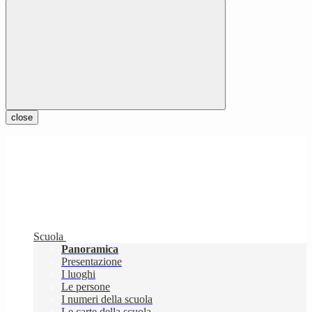
close
Scuola
Panoramica
Presentazione
I luoghi
Le persone
I numeri della scuola
Le carte della scuola