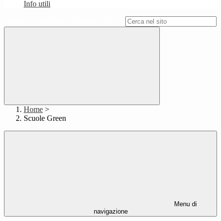
Info utili
Campo di ricerca per le pagine del sito
Home
>
Scuole Green
Menu di
navigazione