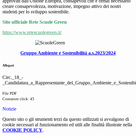
approvati dall'Unione Europea, consapevoli che è ormai necessario
creare consapevolezza, motivazione, impegno attivo dei nostri
studenti per lo sviluppo sostenibile.
Sito ufficiale Rete Scuole Green
https://www.retescuolegreen.it/
Gruppo Ambiente e Sostenibilità a.s.2023/2024
Allegati
Circ._18_-
_Candidatura_a_Rappresentante_del_Gruppo_Ambiente_e_Sostenibi
File PDF
Contatore click: 45
Notizie
Questo sito o gli strumenti terzi da questo utilizzati si avvalgono di
cookie necessari al funzionamento ed utili alle finalità illustrate nella
COOKIE POLICY
.