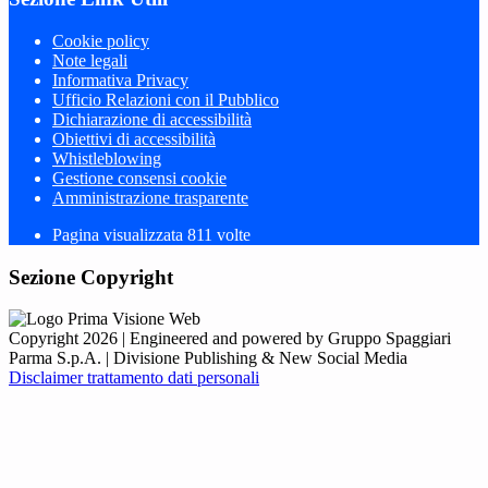
Cookie policy
Note legali
Informativa Privacy
Ufficio Relazioni con il Pubblico
Dichiarazione di accessibilità
Obiettivi di accessibilità
Whistleblowing
Gestione consensi cookie
Amministrazione trasparente
Pagina visualizzata
811
volte
Sezione Copyright
Copyright 2026 | Engineered and powered by Gruppo Spaggiari
Parma S.p.A. | Divisione Publishing & New Social Media
Disclaimer trattamento dati personali