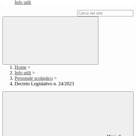
Info utili
Campo di ricerca per le pagine del sito
Home
>
Info utili
>
Personale scolastico
>
Decreto Legislativo n. 24/2023