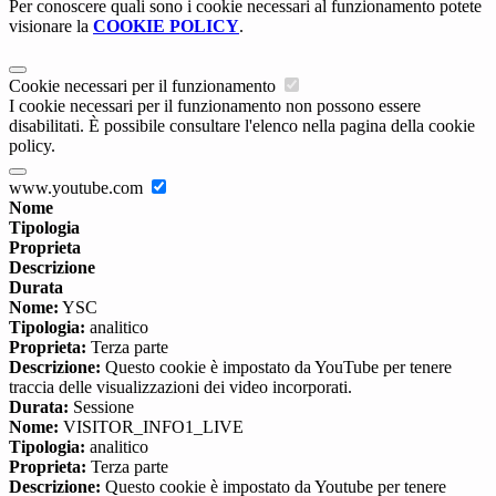
Per conoscere quali sono i cookie necessari al funzionamento potete
visionare la
COOKIE POLICY
.
Cookie necessari per il funzionamento
I cookie necessari per il funzionamento non possono essere
disabilitati. È possibile consultare l'elenco nella pagina della cookie
policy.
www.youtube.com
Nome
Tipologia
Proprieta
Descrizione
Durata
Nome:
YSC
Tipologia:
analitico
Proprieta:
Terza parte
Descrizione:
Questo cookie è impostato da YouTube per tenere
traccia delle visualizzazioni dei video incorporati.
Durata:
Sessione
Nome:
VISITOR_INFO1_LIVE
Tipologia:
analitico
Proprieta:
Terza parte
Descrizione:
Questo cookie è impostato da Youtube per tenere