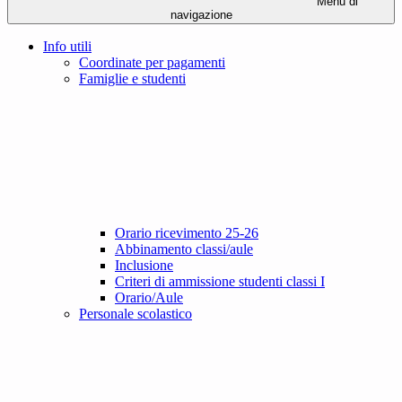
Menu di
navigazione
Info utili
Coordinate per pagamenti
Famiglie e studenti
Orario ricevimento 25-26
Abbinamento classi/aule
Inclusione
Criteri di ammissione studenti classi I
Orario/Aule
Personale scolastico