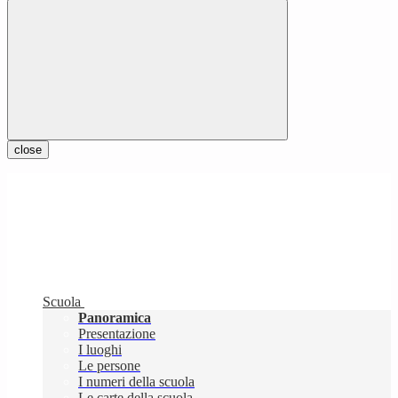
close
Scuola
Panoramica
Presentazione
I luoghi
Le persone
I numeri della scuola
Le carte della scuola