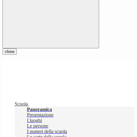
close
Scuola
Panoramica
Presentazione
I luoghi
Le persone
I numeri della scuola
Le carte della scuola