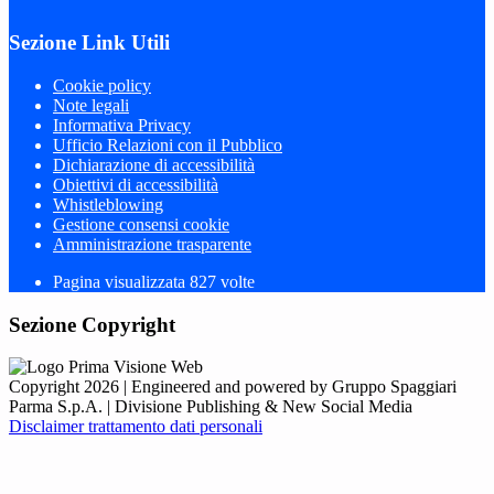
Sezione Link Utili
Cookie policy
Note legali
Informativa Privacy
Ufficio Relazioni con il Pubblico
Dichiarazione di accessibilità
Obiettivi di accessibilità
Whistleblowing
Gestione consensi cookie
Amministrazione trasparente
Pagina visualizzata
827
volte
Sezione Copyright
Copyright 2026 | Engineered and powered by Gruppo Spaggiari
Parma S.p.A. | Divisione Publishing & New Social Media
Disclaimer trattamento dati personali