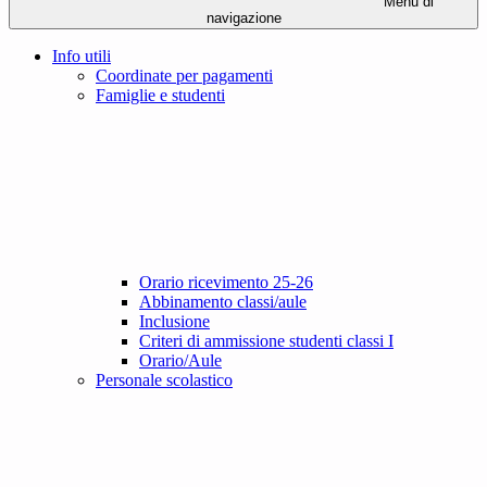
Menu di
navigazione
Info utili
Coordinate per pagamenti
Famiglie e studenti
Orario ricevimento 25-26
Abbinamento classi/aule
Inclusione
Criteri di ammissione studenti classi I
Orario/Aule
Personale scolastico