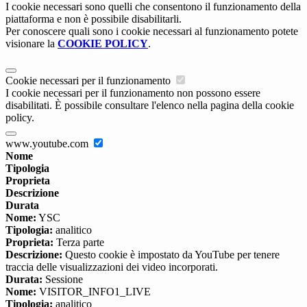
I cookie necessari sono quelli che consentono il funzionamento della
piattaforma e non è possibile disabilitarli.
Per conoscere quali sono i cookie necessari al funzionamento potete
visionare la
COOKIE POLICY
.
Cookie necessari per il funzionamento
I cookie necessari per il funzionamento non possono essere
disabilitati. È possibile consultare l'elenco nella pagina della cookie
policy.
www.youtube.com
Nome
Tipologia
Proprieta
Descrizione
Durata
Nome:
YSC
Tipologia:
analitico
Proprieta:
Terza parte
Descrizione:
Questo cookie è impostato da YouTube per tenere
traccia delle visualizzazioni dei video incorporati.
Durata:
Sessione
Nome:
VISITOR_INFO1_LIVE
Tipologia:
analitico