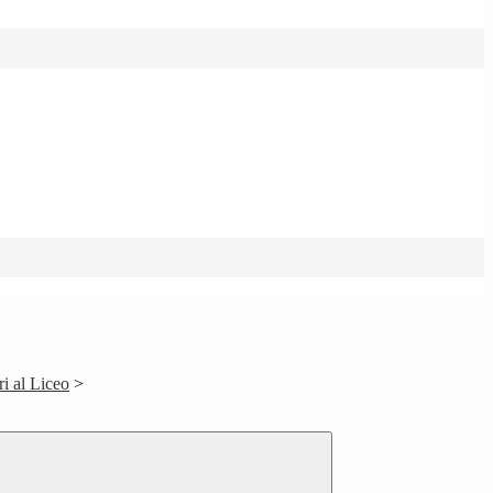
i al Liceo
>