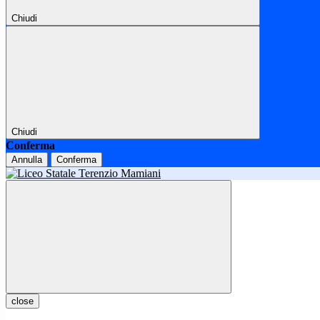
Chiudi
Chiudi
Conferma
Annulla
Conferma
close