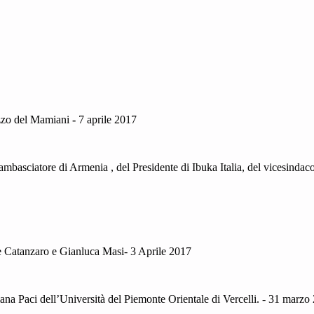
azzo del Mamiani
-
7 aprile 2017
mbasciatore di Armenia , del Presidente di Ibuka Italia, del vicesin
le Catanzaro e Gianluca Masi- 3 Aprile 2017
mana Paci dell’Università del Piemonte Orientale di Vercelli. - 31 marzo