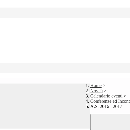
Home
>
Novità
>
Calendario eventi
>
Conferenze ed Incontr
A.S. 2016 - 2017