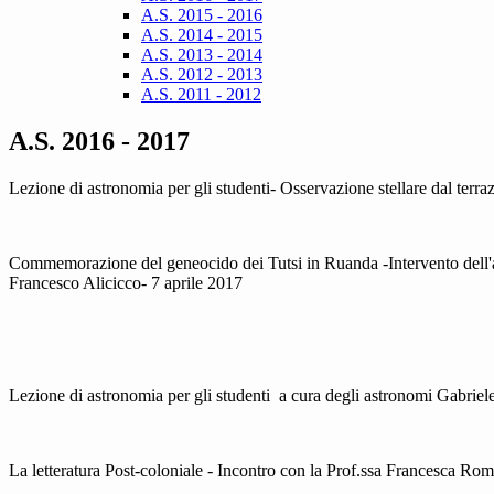
A.S. 2015 - 2016
A.S. 2014 - 2015
A.S. 2013 - 2014
A.S. 2012 - 2013
A.S. 2011 - 2012
A.S. 2016 - 2017
Lezione di astronomia per gli studenti- Osservazione stellare dal terr
Commemorazione del geneocido dei Tutsi in Ruanda -Intervento dell'a
Francesco Alicicco- 7 aprile 2017
Lezione di astronomia per gli studenti a cura degli astronomi Gabrie
La letteratura Post-coloniale - Incontro con la Prof.ssa Francesca Ro