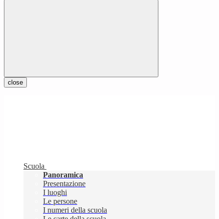
close
Scuola
Panoramica
Presentazione
I luoghi
Le persone
I numeri della scuola
Le carte della scuola