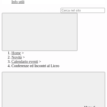
Info utili
Campo di ricerca per le pagine del sito
Home
>
Novità
>
Calendario eventi
>
Conferenze ed Incontri al Liceo