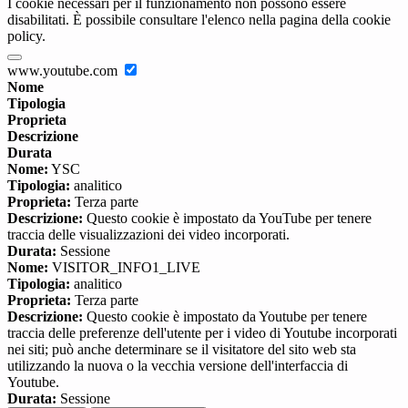
I cookie necessari per il funzionamento non possono essere
disabilitati. È possibile consultare l'elenco nella pagina della cookie
policy.
www.youtube.com
Nome
Tipologia
Proprieta
Descrizione
Durata
Nome:
YSC
Tipologia:
analitico
Proprieta:
Terza parte
Descrizione:
Questo cookie è impostato da YouTube per tenere
traccia delle visualizzazioni dei video incorporati.
Durata:
Sessione
Nome:
VISITOR_INFO1_LIVE
Tipologia:
analitico
Proprieta:
Terza parte
Descrizione:
Questo cookie è impostato da Youtube per tenere
traccia delle preferenze dell'utente per i video di Youtube incorporati
nei siti; può anche determinare se il visitatore del sito web sta
utilizzando la nuova o la vecchia versione dell'interfaccia di
Youtube.
Durata:
Sessione