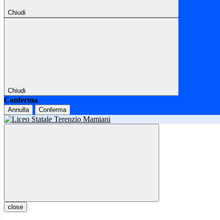
Chiudi
Chiudi
Conferma
Annulla
Conferma
close