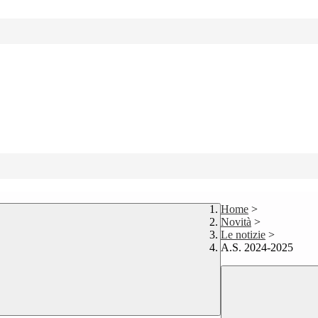
Home
>
Novità
>
Le notizie
>
A.S. 2024-2025