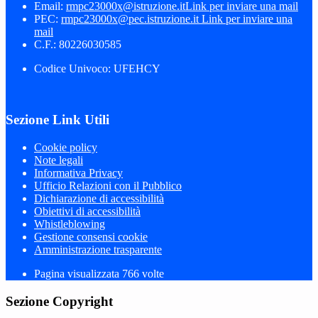
Email:
rmpc23000x@istruzione.it
Link per inviare una mail
PEC:
rmpc23000x@pec.istruzione.it
Link per inviare una
mail
C.F.: 80226030585
Codice Univoco: UFEHCY
Sezione Link Utili
Cookie policy
Note legali
Informativa Privacy
Ufficio Relazioni con il Pubblico
Dichiarazione di accessibilità
Obiettivi di accessibilità
Whistleblowing
Gestione consensi cookie
Amministrazione trasparente
Pagina visualizzata
766
volte
Sezione Copyright