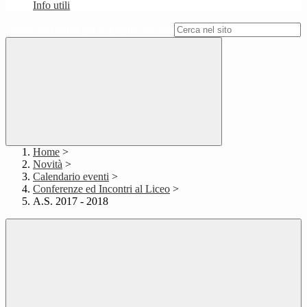
Info utili
Campo di ricerca per le pagine del sito
Home
>
Novità
>
Calendario eventi
>
Conferenze ed Incontri al Liceo
>
A.S. 2017 - 2018