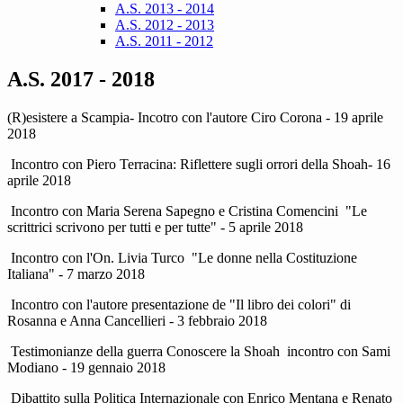
A.S. 2013 - 2014
A.S. 2012 - 2013
A.S. 2011 - 2012
A.S. 2017 - 2018
(R)esistere a Scampia- Incotro con l'autore Ciro Corona - 19 aprile
2018
Incontro con Piero Terracina: Riflettere sugli orrori della Shoah- 16
aprile 2018
Incontro con Maria Serena Sapegno e Cristina Comencini "Le
scrittrici scrivono per tutti e per tutte" - 5 aprile 2018
Incontro con l'On. Livia Turco "Le donne nella Costituzione
Italiana" - 7 marzo 2018
Incontro con l'autore presentazione de "Il libro dei colori" di
Rosanna e Anna Cancellieri - 3 febbraio 2018
Testimonianze della guerra Conoscere la Shoah incontro con Sami
Modiano - 19 gennaio 2018
Dibattito sulla Politica Internazionale con Enrico Mentana e Renato