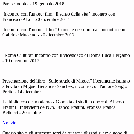
Parascandolo - 19 gennaio 2018
Incontro con l'autore: film "Il senso della vita" incontro con
Francesco ALò - 20 dicembre 2017
Incontro con l'autore: film " Come te nessuno mai" incontro con
Gabriele Muccino - 20 dicembre 2017
"Roma Cultura"-Incontro con il vicesidaco di Roma Luca Bergamo
- 19 dicembre 2017
Presentazione del libro "Sulle strade di Miguel” liberamente ispirato
alla vita di Miguel Benancio Sanchez, incontro con l'autore Sergio
Pretto - 14 dicembre
La biblioteca del moderno - Giornata di studi in onore di Alberto
Frattini - Intervienti dell'On. Franco Frattini, Prof.ssa Franca
Bellucci - 20 ottobre
Notizie
Questo sito o gli strumenti terzi da questo utilizzati si avvalgono di