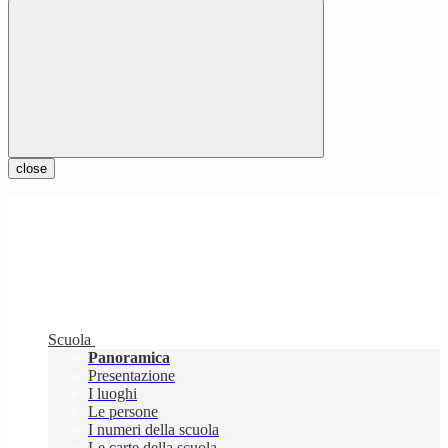
close
Scuola
Panoramica
Presentazione
I luoghi
Le persone
I numeri della scuola
Le carte della scuola