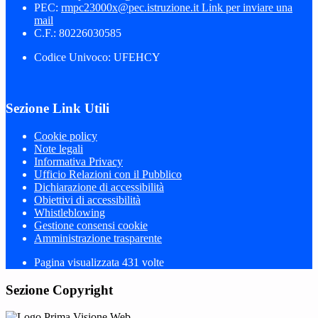
PEC:
rmpc23000x@pec.istruzione.it
Link per inviare una
mail
C.F.: 80226030585
Codice Univoco: UFEHCY
Sezione Link Utili
Cookie policy
Note legali
Informativa Privacy
Ufficio Relazioni con il Pubblico
Dichiarazione di accessibilità
Obiettivi di accessibilità
Whistleblowing
Gestione consensi cookie
Amministrazione trasparente
Pagina visualizzata
431
volte
Sezione Copyright