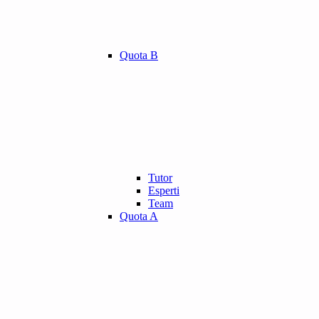
Quota B
Tutor
Esperti
Team
Quota A