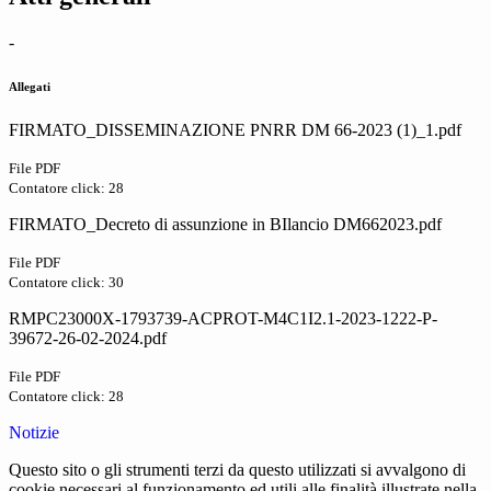
-
Allegati
FIRMATO_DISSEMINAZIONE PNRR DM 66-2023 (1)_1.pdf
File PDF
Contatore click: 28
FIRMATO_Decreto di assunzione in BIlancio DM662023.pdf
File PDF
Contatore click: 30
RMPC23000X-1793739-ACPROT-M4C1I2.1-2023-1222-P-
39672-26-02-2024.pdf
File PDF
Contatore click: 28
Notizie
Questo sito o gli strumenti terzi da questo utilizzati si avvalgono di
cookie necessari al funzionamento ed utili alle finalità illustrate nella