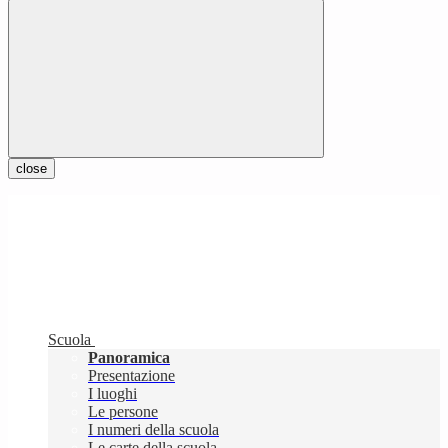
close
Scuola
Panoramica
Presentazione
I luoghi
Le persone
I numeri della scuola
Le carte della scuola