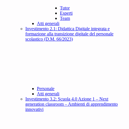
Tutor
Esperti
Team
Atti generali
Investimento 2.1: Didattica Digitale integrata e
formazione alla transizione digitale del personale
scolastico (D.M. 66/2023)
Personale
Atti generali
Investimento 3.2: Scuola 4.0 Azione 1 – Next
generation classroom – Ambienti di apprendimento
innovativi