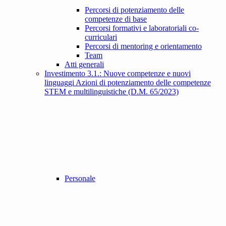
Percorsi di potenziamento delle
competenze di base
Percorsi formativi e laboratoriali co-
curriculari
Percorsi di mentoring e orientamento
Team
Atti generali
Investimento 3.1.: Nuove competenze e nuovi
linguaggi Azioni di potenziamento delle competenze
STEM e multilinguistiche (D.M. 65/2023)
Personale