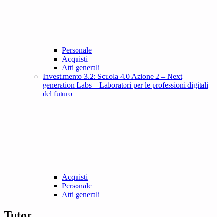
Personale
Acquisti
Atti generali
Investimento 3.2: Scuola 4.0 Azione 2 – Next
generation Labs – Laboratori per le professioni digitali
del futuro
Acquisti
Personale
Atti generali
Tutor