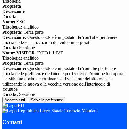
Tipologia
Proprieta
Descrizione
Durata
Nome:
YSC
Tipologia:
analitico
Proprieta:
Terza parte
Descrizione:
Questo cookie è impostato da YouTube per tenere
traccia delle visualizzazioni dei video incorporati.
Durata:
Sessione
Nome:
VISITOR_INFO1_LIVE
Tipologia:
analitico
Proprieta:
Terza parte
Descrizione:
Questo cookie è impostato da Youtube per tenere
traccia delle preferenze dell'utente per i video di Youtube incorporati
nei siti; può anche determinare se il visitatore del sito web sta
utilizzando la nuova o la vecchia versione dell'interfaccia di
Youtube.
Durata:
Sessione
Accetta tutti
Salva le preferenze
Liceo Statale Terenzio Mamiani
Contatti