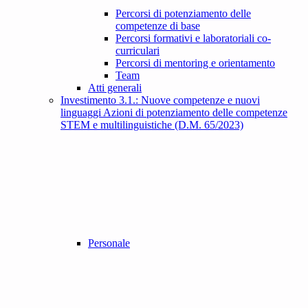
Percorsi di potenziamento delle
competenze di base
Percorsi formativi e laboratoriali co-
curriculari
Percorsi di mentoring e orientamento
Team
Atti generali
Investimento 3.1.: Nuove competenze e nuovi
linguaggi Azioni di potenziamento delle competenze
STEM e multilinguistiche (D.M. 65/2023)
Personale