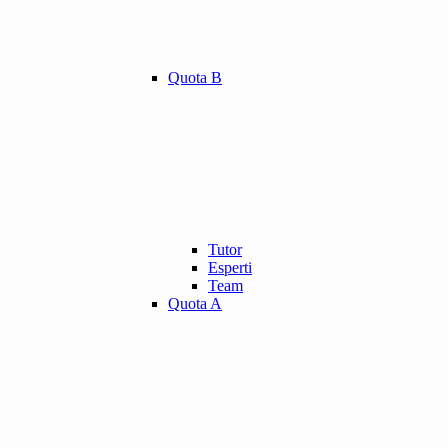
Quota B
Tutor
Esperti
Team
Quota A