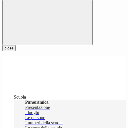
close
Scuola
Panoramica
Presentazione
I luoghi
Le persone
I numeri della scuola
Le carte della scuola