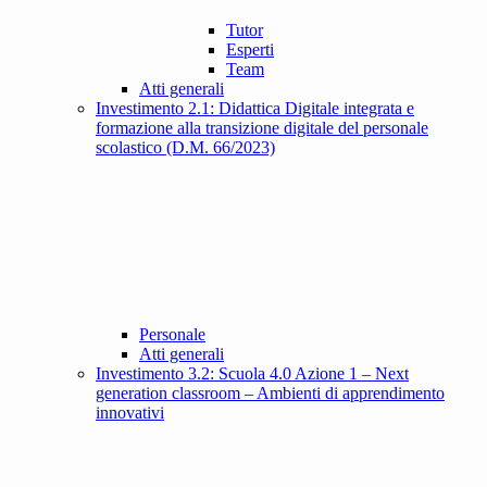
Tutor
Esperti
Team
Atti generali
Investimento 2.1: Didattica Digitale integrata e
formazione alla transizione digitale del personale
scolastico (D.M. 66/2023)
Personale
Atti generali
Investimento 3.2: Scuola 4.0 Azione 1 – Next
generation classroom – Ambienti di apprendimento
innovativi