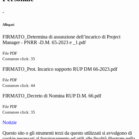
-
Allegati
FIRMATO_Determina di assunzione dell’incarico di Project
Manager - PNRR -D.M. 65-2023 e _1.pdf
File PDF
Contatore click: 35
FIRMATO_Prot. Incarico supporto RUP DM 66-2023.pdf
File PDF
Contatore click: 44
FIRMATO_Decreto di Nomina RUP D.M. 66.pdf
File PDF
Contatore click: 35
Notizie
Questo sito o gli strumenti terzi da questo utilizzati si avvalgono di
cookie necessari al funzionamento ed utili alle finalità illustrate nella