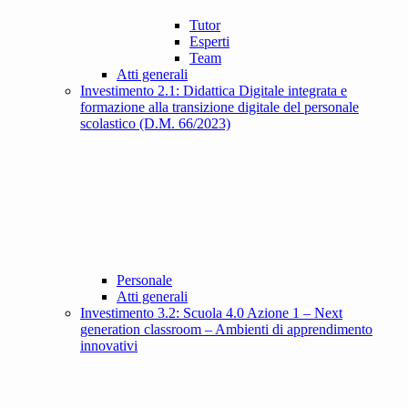
Tutor
Esperti
Team
Atti generali
Investimento 2.1: Didattica Digitale integrata e
formazione alla transizione digitale del personale
scolastico (D.M. 66/2023)
Personale
Atti generali
Investimento 3.2: Scuola 4.0 Azione 1 – Next
generation classroom – Ambienti di apprendimento
innovativi