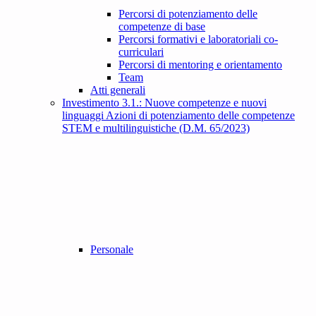
Percorsi di potenziamento delle
competenze di base
Percorsi formativi e laboratoriali co-
curriculari
Percorsi di mentoring e orientamento
Team
Atti generali
Investimento 3.1.: Nuove competenze e nuovi
linguaggi Azioni di potenziamento delle competenze
STEM e multilinguistiche (D.M. 65/2023)
Personale