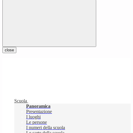
close
Scuola
Panoramica
Presentazione
I luoghi
Le persone
I numeri della scuola
Le carte della scuola