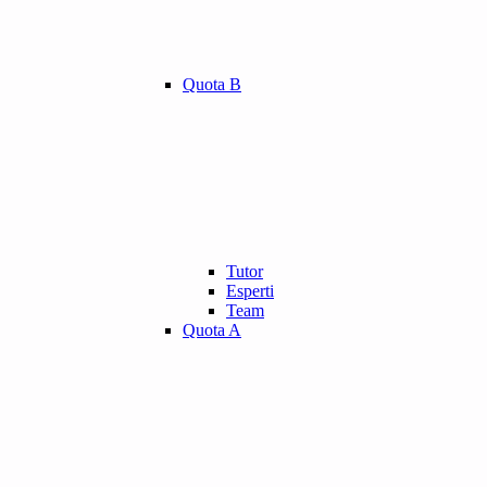
Quota B
Tutor
Esperti
Team
Quota A