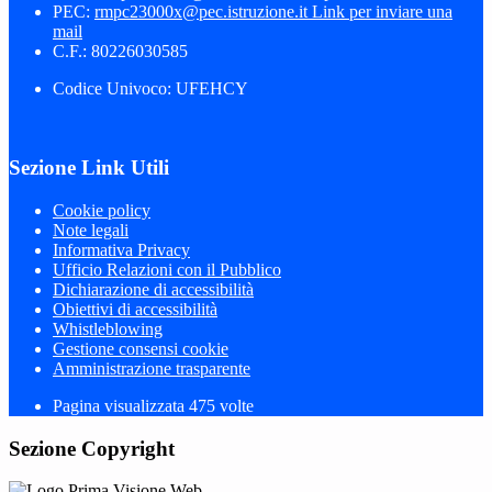
PEC:
rmpc23000x@pec.istruzione.it
Link per inviare una
mail
C.F.: 80226030585
Codice Univoco: UFEHCY
Sezione Link Utili
Cookie policy
Note legali
Informativa Privacy
Ufficio Relazioni con il Pubblico
Dichiarazione di accessibilità
Obiettivi di accessibilità
Whistleblowing
Gestione consensi cookie
Amministrazione trasparente
Pagina visualizzata
475
volte
Sezione Copyright