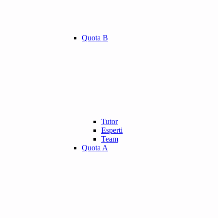
Quota B
Tutor
Esperti
Team
Quota A