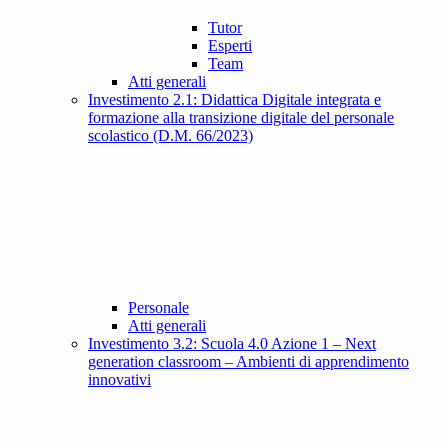
Tutor
Esperti
Team
Atti generali
Investimento 2.1: Didattica Digitale integrata e
formazione alla transizione digitale del personale
scolastico (D.M. 66/2023)
Personale
Atti generali
Investimento 3.2: Scuola 4.0 Azione 1 – Next
generation classroom – Ambienti di apprendimento
innovativi