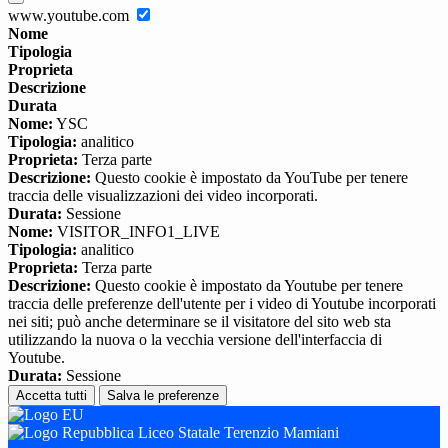
www.youtube.com
Nome
Tipologia
Proprieta
Descrizione
Durata
Nome:
YSC
Tipologia:
analitico
Proprieta:
Terza parte
Descrizione:
Questo cookie è impostato da YouTube per tenere
traccia delle visualizzazioni dei video incorporati.
Durata:
Sessione
Nome:
VISITOR_INFO1_LIVE
Tipologia:
analitico
Proprieta:
Terza parte
Descrizione:
Questo cookie è impostato da Youtube per tenere
traccia delle preferenze dell'utente per i video di Youtube incorporati
nei siti; può anche determinare se il visitatore del sito web sta
utilizzando la nuova o la vecchia versione dell'interfaccia di
Youtube.
Durata:
Sessione
Accetta tutti
Salva le preferenze
Liceo Statale Terenzio Mamiani