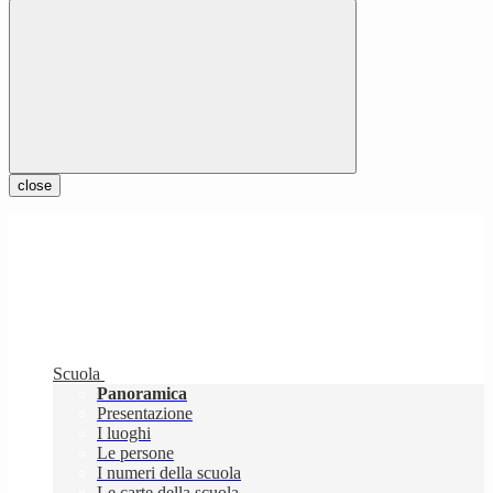
close
Scuola
Panoramica
Presentazione
I luoghi
Le persone
I numeri della scuola
Le carte della scuola