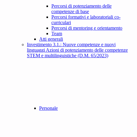
Percorsi di potenziamento delle
competenze di base
Percorsi formativi e laboratoriali co-
curriculari
Percorsi di mentoring e orientamento
Team
Atti generali
Investimento 3.1.: Nuove competenze e nuovi
linguaggi Azioni di potenziamento delle competenze
STEM e multilinguistiche (D.M. 65/2023)
Personale