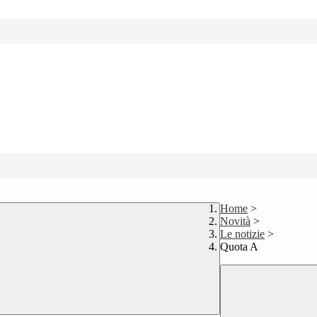
Home
>
Novità
>
Le notizie
>
Quota A