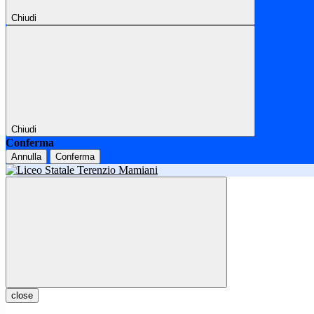
Chiudi
Chiudi
Conferma
Annulla
Conferma
close