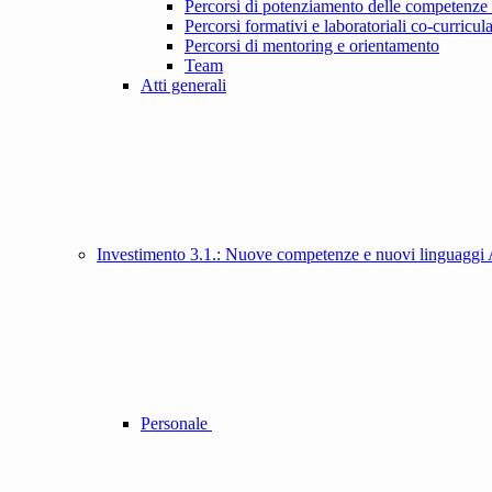
Percorsi di potenziamento delle competenze 
Percorsi formativi e laboratoriali co-curricula
Percorsi di mentoring e orientamento
Team
Atti generali
Investimento 3.1.: Nuove competenze e nuovi linguaggi
Personale