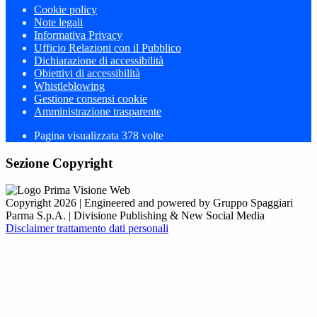
Cookie policy
Note legali
Informativa Privacy
Ufficio Relazioni con il Pubblico
Dichiarazione di accessibilità
Obiettivi di accessibilità
Whistleblowing
Gestione consensi cookie
Amministrazione trasparente
Pagina visualizzata
378
volte
Sezione Copyright
Copyright 2026 | Engineered and powered by Gruppo Spaggiari
Parma S.p.A. | Divisione Publishing & New Social Media
Disclaimer trattamento dati personali