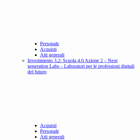
Personale
Acquisti
Atti generali
Investimento 3.2: Scuola 4.0 Azione 2 – Next
generation Labs – Laboratori per le professioni digitali
del futuro
Acquisti
Personale
Atti generali