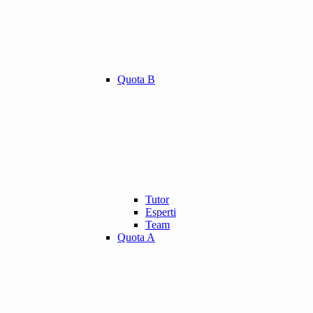
Quota B
Tutor
Esperti
Team
Quota A