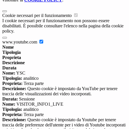
Cookie necessari per il funzionamento
I cookie necessari per il funzionamento non possono essere
disabilitati. È possibile consultare l'elenco nella pagina della cookie
policy.
www.youtube.com
Nome
Tipologia
Proprieta
Descrizione
Durata
Nome:
YSC
Tipologia:
analitico
Proprieta:
Terza parte
Descrizione:
Questo cookie è impostato da YouTube per tenere
traccia delle visualizzazioni dei video incorporati.
Durata:
Sessione
Nome:
VISITOR_INFO1_LIVE
Tipologia:
analitico
Proprieta:
Terza parte
Descrizione:
Questo cookie è impostato da Youtube per tenere
traccia delle preferenze dell'utente per i video di Youtube incorporati