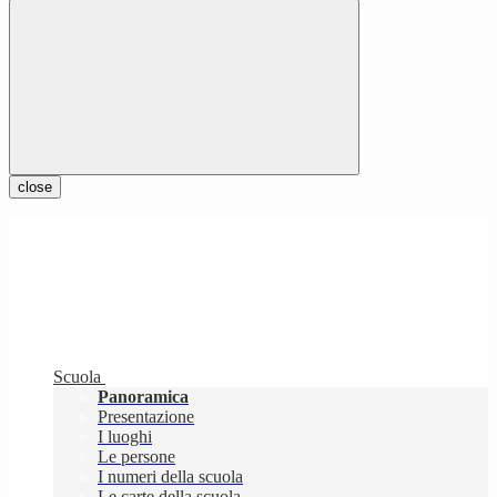
close
Scuola
Panoramica
Presentazione
I luoghi
Le persone
I numeri della scuola
Le carte della scuola