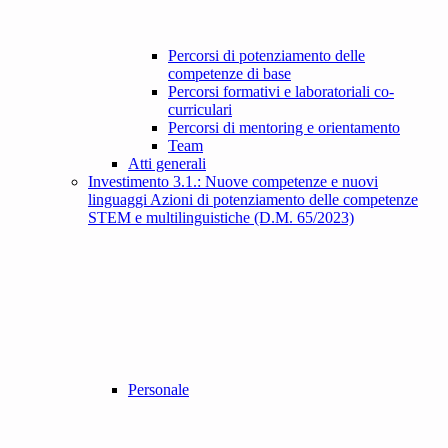
Percorsi di potenziamento delle
competenze di base
Percorsi formativi e laboratoriali co-
curriculari
Percorsi di mentoring e orientamento
Team
Atti generali
Investimento 3.1.: Nuove competenze e nuovi
linguaggi Azioni di potenziamento delle competenze
STEM e multilinguistiche (D.M. 65/2023)
Personale