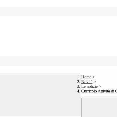
Home
>
Novità
>
Le notizie
>
Curricolo Attività di