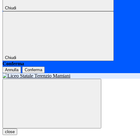
Chiudi
Chiudi
Conferma
Annulla
Conferma
close