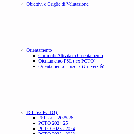
Obiettivi e Griglie di Valutazione
Orientamento
Curricolo Attività di Orientamento
Oientamento FSL ( ex PCTO)
Orientamento in uscita (Università)
FSL (ex PCTO)
FSL - a.s. 2025/26
PCTO 2024-25
PCTO 2023 - 2024
PCTO 2022 - 2023