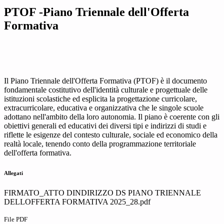
PTOF -Piano Triennale dell'Offerta
Formativa
Il Piano Triennale dell'Offerta Formativa (PTOF) è il documento
fondamentale costitutivo dell'identità culturale e progettuale delle
istituzioni scolastiche ed esplicita la progettazione curricolare,
extracurricolare, educativa e organizzativa che le singole scuole
adottano nell'ambito della loro autonomia. Il piano è coerente con gli
obiettivi generali ed educativi dei diversi tipi e indirizzi di studi e
riflette le esigenze del contesto culturale, sociale ed economico della
realtà locale, tenendo conto della programmazione territoriale
dell'offerta formativa.
Allegati
FIRMATO_ATTO DINDIRIZZO DS PIANO TRIENNALE
DELLOFFERTA FORMATIVA 2025_28.pdf
File PDF