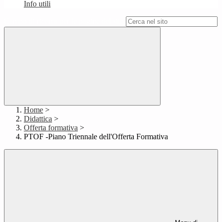
Info utili
Campo di ricerca per le pagine del sito
Home
>
Didattica
>
Offerta formativa
>
PTOF -Piano Triennale dell'Offerta Formativa