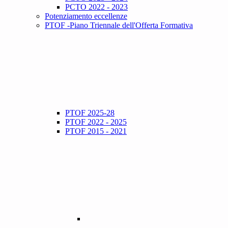
PCTO 2022 - 2023
Potenziamento eccellenze
PTOF -Piano Triennale dell'Offerta Formativa
PTOF 2025-28
PTOF 2022 - 2025
PTOF 2015 - 2021