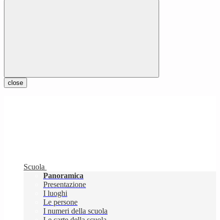
close
Scuola
Panoramica
Presentazione
I luoghi
Le persone
I numeri della scuola
Le carte della scuola