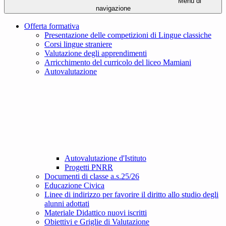
Menu di
navigazione
Offerta formativa
Presentazione delle competizioni di Lingue classiche
Corsi lingue straniere
Valutazione degli apprendimenti
Arricchimento del curricolo del liceo Mamiani
Autovalutazione
Autovalutazione d'Istituto
Progetti PNRR
Documenti di classe a.s.25/26
Educazione Civica
Linee di indirizzo per favorire il diritto allo studio degli
alunni adottati
Materiale Didattico nuovi iscritti
Obiettivi e Griglie di Valutazione