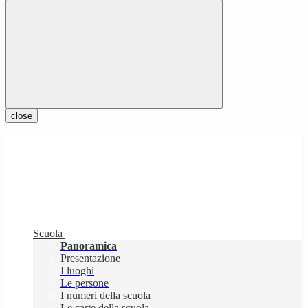
close
Scuola
Panoramica
Presentazione
I luoghi
Le persone
I numeri della scuola
Le carte della scuola