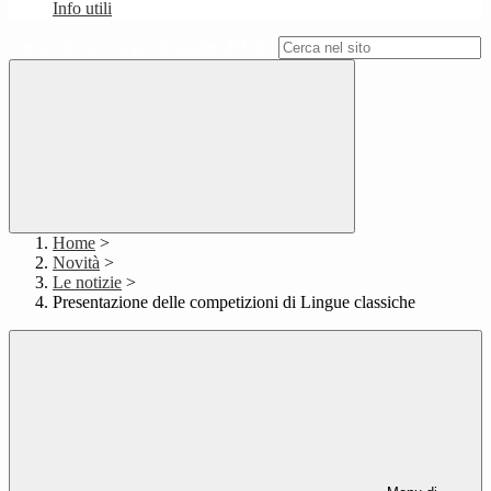
Info utili
Campo di ricerca per le pagine del sito
Home
>
Novità
>
Le notizie
>
Presentazione delle competizioni di Lingue classiche