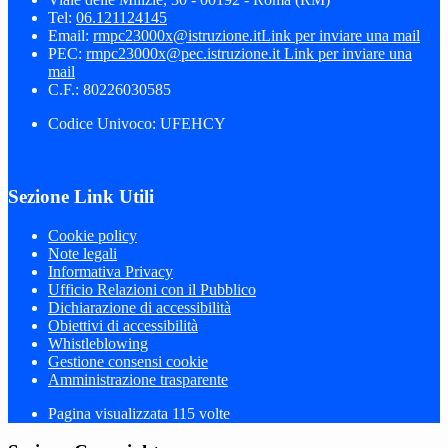
Tel:
06.121124145
Email:
rmpc23000x@istruzione.it
Link per inviare una mail
PEC:
rmpc23000x@pec.istruzione.it
Link per inviare una
mail
C.F.: 80226030585
Codice Univoco: UFEHCY
Sezione Link Utili
Cookie policy
Note legali
Informativa Privacy
Ufficio Relazioni con il Pubblico
Dichiarazione di accessibilità
Obiettivi di accessibilità
Whistleblowing
Gestione consensi cookie
Amministrazione trasparente
Pagina visualizzata
115
volte