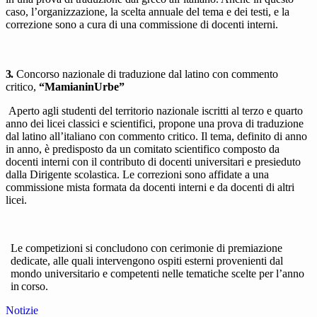
caso, l’organizzazione, la scelta annuale del tema e dei testi, e la
correzione sono a cura di una commissione di docenti interni.
3.
Concorso nazionale di traduzione dal latino con commento
critico,
“MamianinUrbe”
Aperto agli studenti del territorio nazionale iscritti al terzo e quarto
anno dei licei classici e scientifici, propone una prova di traduzione
dal latino all’italiano con commento critico. Il tema, definito di anno
in anno, è predisposto da un comitato scientifico composto da
docenti interni con il contributo di docenti universitari e presieduto
dalla Dirigente scolastica. Le correzioni sono affidate a una
commissione mista formata da docenti interni e da docenti di altri
licei.
Le competizioni si concludono con cerimonie di premiazione
dedicate, alle quali intervengono ospiti esterni provenienti dal
mondo universitario e competenti nelle tematiche scelte per l’anno
in
corso.
Notizie