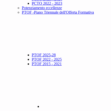
PCTO 2022 - 2023
Potenziamento eccellenze
PTOF -Piano Triennale dell'Offerta Formativa
PTOF 2025-28
PTOF 2022 - 2025
PTOF 2015 - 2021