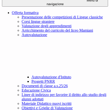
Menu di
navigazione
Offerta formativa
Presentazione delle competizioni di Lingue classiche
Corsi lingue straniere
Valutazione degli apprendimenti
Arricchimento del curricolo del liceo Mamiani
Autovalutazione
Autovalutazione d'Istituto
Progetti PNRR
Documenti di classe a.s.25/26
Educazione Civica
Linee di indirizzo per favorire il diritto allo studio degli
alunni adottati
Materiale Didattico nuovi iscritti
Obiettivi e Griglie di Valutazione