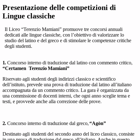
Presentazione delle competizioni di
Lingue classiche
Il Liceo “Terenzio Mamiani” promuove tre concorsi annuali
dedicati alle lingue classiche, con l’obiettivo di valorizzare lo
studio del latino e del greco e di stimolare le competenze critiche
degli studenti.
1.
Concorso interno di traduzione dal latino con commento critico,
“Certamen
Terenzio
Mamiani”
Riservato agli studenti degli indirizzi classico e scientifico
dell’istituto, prevede una prova di traduzione dal latino all’italiano
accompagnata da un commento critico. La gara è organizzata da
una commissione di docenti interni, che ogni anno sceglie tema e
testi, e provvede anche alla correzione delle
prove.
2.
Concorso interno di traduzione dal greco,
“Agòn”
Destinato agli studenti del secondo anno del liceo classico, consiste
in una prova di traduzione dal greco all’italiano. Anche in questo