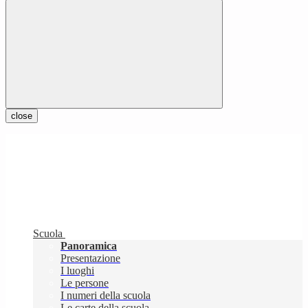
close
Scuola
Panoramica
Presentazione
I luoghi
Le persone
I numeri della scuola
Le carte della scuola