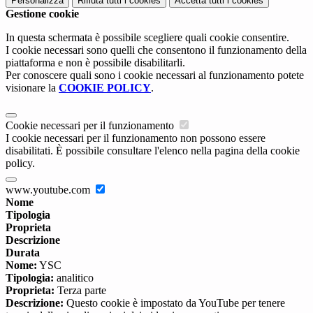
Personalizza
Rifiuta tutti
i cookies
Accetta tutti
i cookies
Gestione cookie
In questa schermata è possibile scegliere quali cookie consentire.
I cookie necessari sono quelli che consentono il funzionamento della
piattaforma e non è possibile disabilitarli.
Per conoscere quali sono i cookie necessari al funzionamento potete
visionare la
COOKIE POLICY
.
Cookie necessari per il funzionamento
I cookie necessari per il funzionamento non possono essere
disabilitati. È possibile consultare l'elenco nella pagina della cookie
policy.
www.youtube.com
Nome
Tipologia
Proprieta
Descrizione
Durata
Nome:
YSC
Tipologia:
analitico
Proprieta:
Terza parte
Descrizione:
Questo cookie è impostato da YouTube per tenere